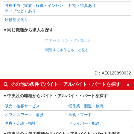
各種手当（家族・役職・インセン
社割・特典あり
ティブなど）あり
研修制度あり
同じ職種から求人を探す
ファッション・アパレル
アパレル販売
関連する条件をもっと見る
同じ特徴から求人を探す
ボーナス・賞与あり
交通費支給
ID：AE0125890032
社会保険あり
産休・育休取得実績あり
その他の条件でバイト・アルバイト・パートを探す
中央区の職種からバイト・アルバイト・パートを探す
販売・接客サービス
軽作業・製造・物流
オフィスワーク・事務
飲食・フード
医療・介護・福祉
ドライバー・配達
中央区の人気の職種からバイト・アルバイト・パートを探す