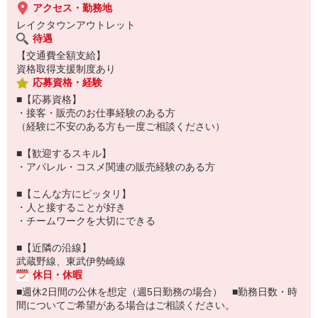
アクセス・勤務地
レイクタウンアウトレット
待遇
【交通費全額支給】
資格取得支援制度あり
応募資格・経験
■【応募資格】
・接客・販売のお仕事経験のある方
（経験に不安のある方も一度ご相談ください）
■【歓迎するスキル】
・アパレル・コスメ関連の販売経験のある方
■【こんな方にピッタリ】
・人と接することが好き
・チームワークを大切にできる
■【近隣の沿線】
武蔵野線、東武伊勢崎線
休日・休暇
■週休2日間の公休を想定（週5日勤務の場合） ■勤務日数・時
間についてご希望がある場合はご相談ください。