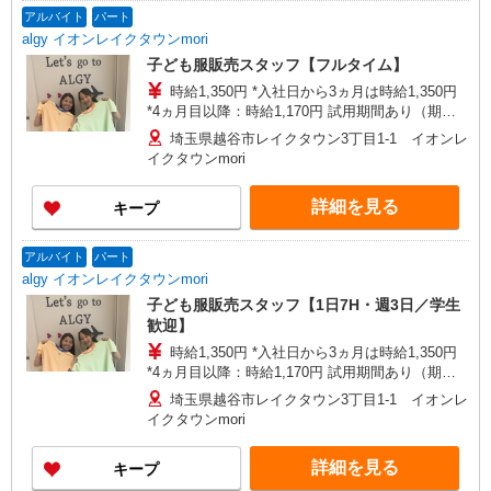
アルバイト
パート
algy イオンレイクタウンmori
子ども服販売スタッフ【フルタイム】
時給1,350円 *入社日から3ヵ月は時給1,350円
*4ヵ月目以降：時給1,170円 試用期間あり（期間
中も同時給） 交通費別途支給（月4万円まで） ＜
埼玉県越谷市レイクタウン3丁目1-1 イオンレ
月収例＞ 時給1,350円×実働8時間勤務×月20日＝
イクタウンmori
216,000円
詳細を見る
キープ
アルバイト
パート
algy イオンレイクタウンmori
子ども服販売スタッフ【1日7H・週3日／学生
歓迎】
時給1,350円 *入社日から3ヵ月は時給1,350円
*4ヵ月目以降：時給1,170円 試用期間あり（期間
中も同時給） 交通費別途支給（月4万円まで） ＜
埼玉県越谷市レイクタウン3丁目1-1 イオンレ
月収例＞ 時給1,350円×実働7時間30分勤務×月12
イクタウンmori
日＝121,500円
詳細を見る
キープ