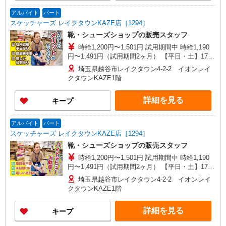
アルバイト
パート
スケッチャーズ レイクタウンKAZE店［1294］
靴・シューズショップの販売スタッフ
時給1,200円〜1,501円 試用期間中 時給1,190
円〜1,491円（試用期間2ヶ月） 【平日・土】17時
迄…1200円/17時〜20時…1301円/20時以降…1401
埼玉県越谷市レイクタウン4-2-2 イオンレイ
円 【日・祝日】17時迄…1320円/17時〜20時…
クタウンKAZE1階
1401円/20時以降…1501円 ※資格・経験による
詳細を見る
キープ
アルバイト
パート
スケッチャーズ レイクタウンKAZE店［1294］
靴・シューズショップの販売スタッフ
時給1,200円〜1,501円 試用期間中 時給1,190
円〜1,491円（試用期間2ヶ月） 【平日・土】17時
迄…1200円/17時〜20時…1301円/20時以降…1401
埼玉県越谷市レイクタウン4-2-2 イオンレイ
円 【日・祝日】17時迄…1320円/17時〜20時…
クタウンKAZE1階
1401円/20時以降…1501円 ※資格・経験による
詳細を見る
キープ