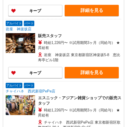
詳細を見る
キープ
アルバイト
パート
岩座 神楽坂店
販売スタッフ
時給1,226円〜 ※試用期間3ヶ月（同給与） ★
昇給有
岩座 神楽坂店 東京都新宿区神楽坂5-8 恵比
寿亭ビル1階
詳細を見る
キープ
アルバイト
パート
チャイハネ 西武新宿PePe店
エスニック・アジアン雑貨ショップでの販売ス
タッフ
時給1,226円〜 ※試用期間3ヶ月（同給与） ★
昇給有
チャイハネ 西武新宿PePe店 東京都新宿区歌