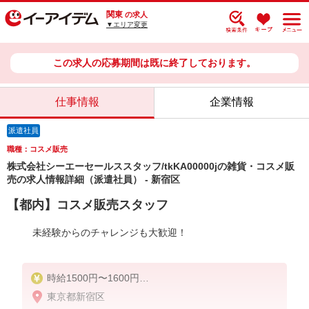
関東
の求人
▼エリア変更
この求人の応募期間は既に終了しております。
仕事情報
企業情報
派遣社員
職種：コスメ販売
株式会社シーエーセールススタッフ/tkKA00000jの雑貨・コスメ販
売の求人情報詳細（派遣社員） - 新宿区
【都内】コスメ販売スタッフ
未経験からのチャレンジも大歓迎！
時給1500円〜1600円
東京都新宿区
※スキルや経験によって異なります。