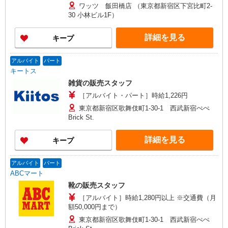
ワッツ 飯田橋店 （東京都新宿区下宮比町2-
30 小林ビル1F）
詳細を見る
キープ
アルバイト
パート
キートス
雑貨の販売スタッフ
［アルバイト・パート］時給1,226円
東京都新宿区歌舞伎町1-30-1 西武新宿ぺぺ
Brick St.
詳細を見る
キープ
アルバイト
パート
ABCマート
靴の販売スタッフ
［アルバイト］時給1,280円以上 ※交通費（月
額50,000円まで）
東京都新宿区歌舞伎町1-30-1 西武新宿ぺぺ