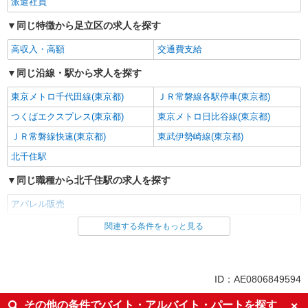
派遣社員
同じ特徴から足立区の求人を探す
高収入・高額
交通費支給
同じ沿線・駅から求人を探す
東京メトロ千代田線(東京都)
ＪＲ常磐線各駅停車(東京都)
つくばエクスプレス(東京都)
東京メトロ日比谷線(東京都)
ＪＲ常磐線快速(東京都)
東武伊勢崎線(東京都)
北千住駅
同じ職種から北千住駅の求人を探す
アパレル販売
関連する条件をもっと見る
同じ雇用形態から北千住駅の求人を探す
派遣社員
同じ特徴から北千住駅の求人を探す
ID：AE0806849594
高収入・高額
交通費支給
その他の条件でバイト・アルバイト・パートを探す