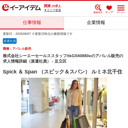
関東
の求人
▼エリア変更
仕事情報
企業情報
更新日：2026/08/07 ※更新日時点の最新情報です
派遣社員
職種：アパレル販売
株式会社シーエーセールススタッフ/tkGS40880eのアパレル販売の
求人情報詳細（派遣社員） - 足立区
Spick ＆ Span （スピック＆スパン） ルミネ北千住