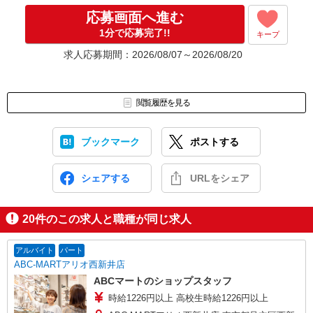
応募画面へ進む
1分で応募完了!!
キープ
求人応募期間：2026/08/07～2026/08/20
閲覧履歴を見る
ブックマーク
ポストする
シェアする
URLをシェア
20
件のこの求人と職種が同じ求人
アルバイト
パート
ABC-MARTアリオ西新井店
ABCマートのショップスタッフ
時給1226円以上 高校生時給1226円以上