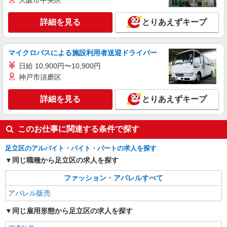
大阪市中央区
遇 スマホでかんたんに前払いで給与が受け取れま
す（※上限、条件あり）
東京都足立区 北千住駅直結
詳細を見る
とりあえずキープ
詳細を見る
キープ
マイクロバスによる施設利用者送迎ドライバー
日給 10,900円〜10,900円
神戸市須磨区
詳細を見る
とりあえずキープ
このお仕事に関連する条件で探す
足立区のアルバイト・バイト・パートの求人を探す
同じ職種から足立区の求人を探す
ファッション・アパレルすべて
アパレル販売
同じ雇用形態から足立区の求人を探す