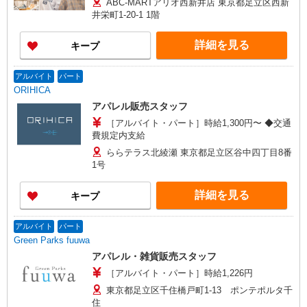
ABC-MARTアリオ西新井店 東京都足立区西新
井栄町1-20-1 1階
詳細を見る
キープ
アルバイト
パート
ORIHICA
アパレル販売スタッフ
［アルバイト・パート］時給1,300円〜 ◆交通
費規定内支給
ららテラス北綾瀬 東京都足立区谷中四丁目8番
1号
詳細を見る
キープ
アルバイト
パート
Green Parks fuuwa
アパレル・雑貨販売スタッフ
［アルバイト・パート］時給1,226円
東京都足立区千住橋戸町1-13 ポンテポルタ千
住