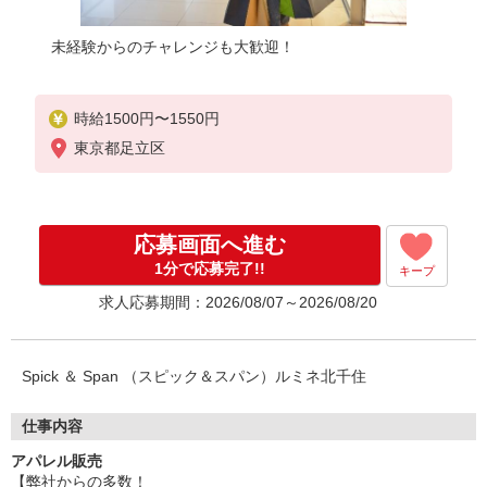
未経験からのチャレンジも大歓迎！
時給1500円〜1550円
東京都足立区
応募画面へ進む
1分で応募完了!!
キープ
求人応募期間：2026/08/07～2026/08/20
Spick ＆ Span （スピック＆スパン）ルミネ北千住
仕事内容
アパレル販売
【弊社からの多数！