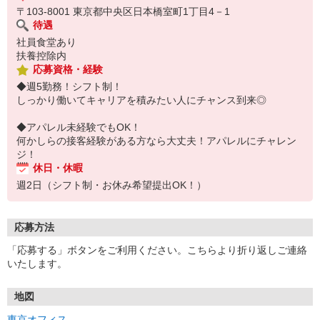
〒103-8001 東京都中央区日本橋室町1丁目4－1
待遇
社員食堂あり
扶養控除内
応募資格・経験
◆週5勤務！シフト制！
しっかり働いてキャリアを積みたい人にチャンス到来◎
◆アパレル未経験でもOK！
何かしらの接客経験がある方なら大丈夫！アパレルにチャレン
ジ！
休日・休暇
週2日（シフト制・お休み希望提出OK！）
応募方法
「応募する」ボタンをご利用ください。こちらより折り返しご連絡
いたします。
地図
東京オフィス