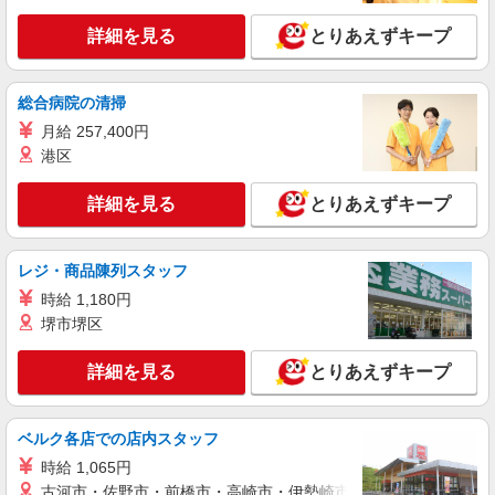
キープ
詳細を見る
とりあえずキープ
正社員
Stola.（ストラ）西銀座店
【店長候補募集】接客・販売・お店作り〜マネ
総合病院の清掃
ジメントまでお任せします◎
月給 257,400円
未経験：月給243,800円〜400,000円 経験者
港区
（店長候補）：月給300,000円〜 ※試用期間中は
270,000円〜 ★固定残業手当：30,800円（月給に
≪西銀座店≫ 東京都中央区銀座4-1 西銀座1F
詳細を見る
とりあえずキープ
含む） ※経験・能力考慮 ※固定残業時間は1ヶ月
あたり20時間、超過時は追加で残業手当支給 ※月
詳細を見る
キープ
3万円まで交通費支給 ※試用期間（2〜3ヶ月）も
同条件 【手当】固定残業手当／資格手当／店舗職
レジ・商品陳列スタッフ
制手当／住宅手当（実家外かつ賃貸の場合のみ別
アルバイト
パート
時給 1,180円
途支給）※試用期間明けから支給／特別手当 ※手
Stola.（ストラ） 西銀座店
堺市堺区
当の種類はエリアにより異なります。詳細は面接
アパレル販売スタッフ
時にお尋ねください。
時給1250円〜＋交通費支給（月2万円迄）
詳細を見る
とりあえずキープ
≪Stola.西銀座店≫ 東京都中央区銀座4-1 西銀
座1F ■JR「有楽町駅」銀座口より徒歩3分、東京
メトロ「銀座駅」C5・C7出口直結
ベルク各店での店内スタッフ
詳細を見る
キープ
時給 1,065円
古河市・佐野市・前橋市・高崎市・伊勢崎市・太田市・館林市・