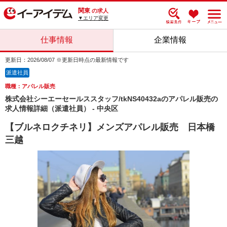
関東
の求人
▼エリア変更
仕事情報
企業情報
更新日：2026/08/07 ※更新日時点の最新情報です
派遣社員
職種：アパレル販売
株式会社シーエーセールススタッフ/tkNS40432aのアパレル販売の
求人情報詳細（派遣社員） - 中央区
【ブルネロクチネリ】メンズアパレル販売 日本橋
三越