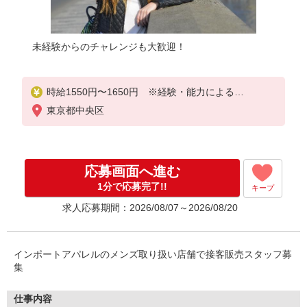
未経験からのチャレンジも大歓迎！
時給1550円〜1650円 ※経験・能力による
東京都中央区
【月給例：255,750円】＝時給1,550円／実働7.5H×2
2日勤務の場合 ※一例です。時給や勤務日数により
変動します。
応募画面へ進む
1分で応募完了!!
キープ
求人応募期間：2026/08/07～2026/08/20
インポートアパレルのメンズ取り扱い店舗で接客販売スタッフ募
集
仕事内容