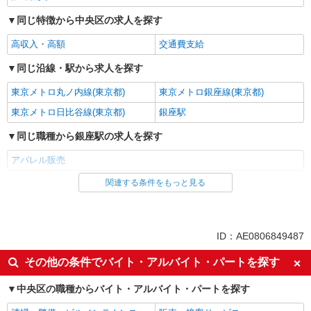
詳細を見る
同じ特徴から中央区の求人を探す
キープ
高収入・高額
交通費支給
同じ沿線・駅から求人を探す
東京メトロ丸ノ内線(東京都)
東京メトロ銀座線(東京都)
東京メトロ日比谷線(東京都)
銀座駅
同じ職種から銀座駅の求人を探す
アパレル販売
関連する条件をもっと見る
同じ雇用形態から銀座駅の求人を探す
派遣社員
同じ特徴から銀座駅の求人を探す
ID：AE0806849487
高収入・高額
交通費支給
その他の条件でバイト・アルバイト・パートを探す
同じ職種から求人を探す
中央区の職種からバイト・アルバイト・パートを探す
ファッション・アパレル