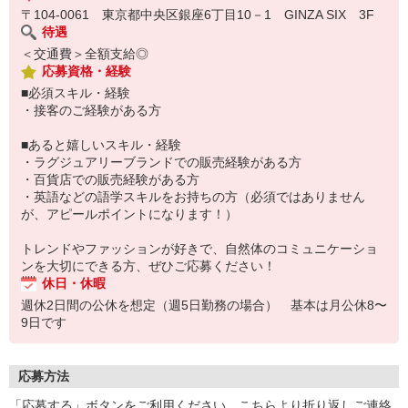
〒104-0061 東京都中央区銀座6丁目10－1 GINZA SIX 3F
待遇
＜交通費＞全額支給◎
応募資格・経験
■必須スキル・経験
・接客のご経験がある方
■あると嬉しいスキル・経験
・ラグジュアリーブランドでの販売経験がある方
・百貨店での販売経験がある方
・英語などの語学スキルをお持ちの方（必須ではありません
が、アピールポイントになります！）
トレンドやファッションが好きで、自然体のコミュニケーショ
ンを大切にできる方、ぜひご応募ください！
休日・休暇
週休2日間の公休を想定（週5日勤務の場合） 基本は月公休8〜
9日です
応募方法
「応募する」ボタンをご利用ください。こちらより折り返しご連絡