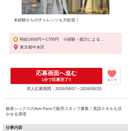
未経験からのチャレンジも大歓迎！
時給1650円〜1700円 ※経験・能力による
東京都中央区
時給1650円×7.5h×22日＝272,250円
応募画面へ進む
1分で応募完了!!
キープ
求人応募期間：2026/08/07～2026/08/20
銀座シックスのAmi Parisで販売スタッフ募集！英語スキルも活
かせる環境
仕事内容