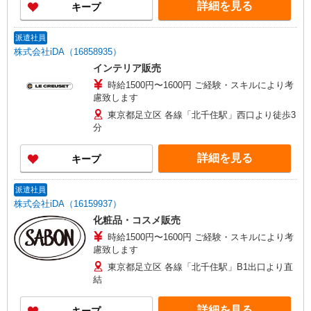
詳細を見る
キープ
派遣社員
株式会社iDA（16858935）
インテリア販売
時給1500円〜1600円 ご経験・スキルにより考
慮致します
東京都足立区 各線「北千住駅」西口より徒歩3
分
詳細を見る
キープ
派遣社員
株式会社iDA（16159937）
化粧品・コスメ販売
時給1500円〜1600円 ご経験・スキルにより考
慮致します
東京都足立区 各線「北千住駅」B1出口より直
結
詳細を見る