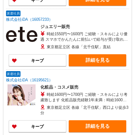
キープ
派遣社員
株式会社iDA（16057233）
ジュエリー販売
時給1550円〜1600円 ご経験・スキルにより優
遇 スマホでかんたんに前払いで給与が受け取れま
す（※上限、条件あり）
東京都足立区 各線「北千住駅」直結
詳細を見る
キープ
派遣社員
株式会社iDA（16195621）
化粧品・コスメ販売
時給1600円〜1700円 ご経験・スキルにより考
慮致します 化粧品販売経験1年未満：時給1600円
／1年以上：時給1650円〜1700円
東京都足立区 各線「北千住駅」西口より徒歩3
分
詳細を見る
キープ