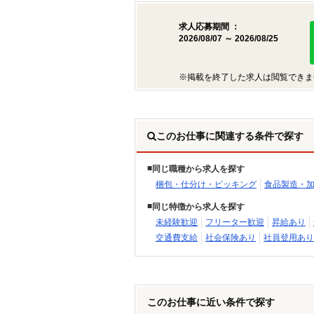
求人応募期間 ：
2026/08/07 ～ 2026/08/25
※掲載を終了した求人は閲覧できま
このお仕事に関連する条件で探す
同じ職種から求人を探す
梱包・仕分け・ピッキング
食品製造・
同じ特徴から求人を探す
未経験歓迎
フリーター歓迎
昇給あり
交通費支給
社会保険あり
社員登用あり
このお仕事に近い条件で探す