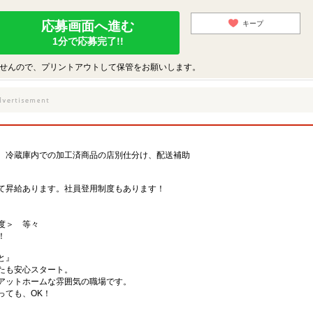
応募画面へ進む
キープ
1分で応募完了!!
せんので、プリントアウトして保管をお願いします。
、冷蔵庫内での加工済商品の店別仕分け、配送補助
て昇給あります。社員登用制度もあります！
度＞ 等々
！
と』
たも安心スタート。
アットホームな雰囲気の職場です。
っても、OK！