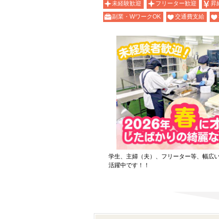
未経験歓迎
フリーター歓迎
昇
副業・WワークOK
交通費支給
学生、主婦（夫）、フリーター等、幅広
活躍中です！！