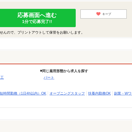
応募画面へ進む
キープ
1分で応募完了!!
せんので、プリントアウトして保管をお願いします。
同じ雇用形態から求人を探す
加工
パート
短時間勤務（1日4h以内）OK
オープニングスタッフ
扶養内勤務OK
副業・Wワ