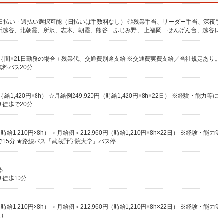
0円×8時間×21日勤務の場合＋残業代、交通費別途支給 ※交通費実費支給／当社規定あり
料バス20分
（時給1,420円×8h） ☆月給例249,920円（時給1,420円×8h×22日） ※経験・能力等
徒歩で20分
円（時給1,210円×8h） ＜月給例＞212,960円（時給1,210円×8h×22日） ※経験・能
15分 ★路線バス「武蔵野学院大学」バス停
る
徒歩10分
円（時給1,210円×8h） ＜月給例＞212,960円（時給1,210円×8h×22日） ※経験・能
近）