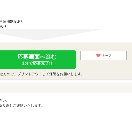
び再雇用制度あり
あり
応募画面へ進む
キープ
1分で応募完了!!
せんので、プリントアウトして保管をお願いします。
さい。
折り返しご連絡いたします。