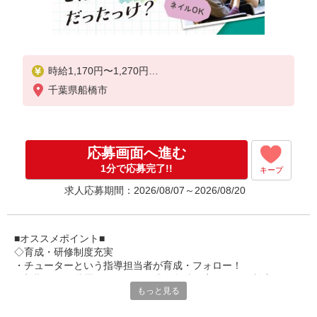
時給1,170円〜1,270円
千葉県船橋市
★土日祝日は時給100円アップ！
※給与幅は資格・経験等による
応募画面へ進む
1分で応募完了!!
キープ
求人応募期間：2026/08/07～2026/08/20
■オススメポイント■
◇育成・研修制度充実
・チューターという指導担当者が育成・フォロー！
・初期研修や階層別研修など、成長段階に応じた研修制度あり
もっと見る
・キャリアアップ支援制度を活用して働きながら資格取得が可能