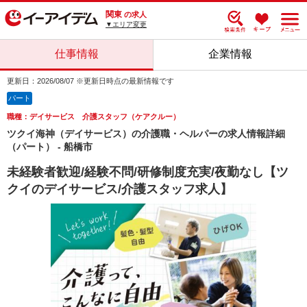
関東
の求人
▼エリア変更
仕事情報
企業情報
更新日：2026/08/07 ※更新日時点の最新情報です
パート
職種：デイサービス 介護スタッフ（ケアクルー）
ツクイ海神（デイサービス）の介護職・ヘルパーの求人情報詳細
（パート） - 船橋市
未経験者歓迎/経験不問/研修制度充実/夜勤なし【ツ
クイのデイサービス/介護スタッフ求人】