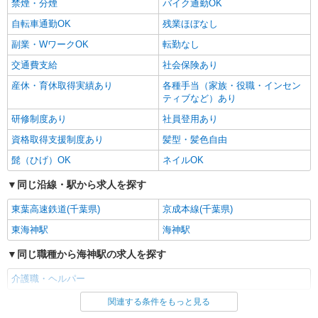
禁煙・分煙
バイク通勤OK
自転車通勤OK
残業ほぼなし
副業・WワークOK
転勤なし
交通費支給
社会保険あり
産休・育休取得実績あり
各種手当（家族・役職・インセン
ティブなど）あり
研修制度あり
社員登用あり
資格取得支援制度あり
髪型・髪色自由
髭（ひげ）OK
ネイルOK
同じ沿線・駅から求人を探す
東葉高速鉄道(千葉県)
京成本線(千葉県)
東海神駅
海神駅
同じ職種から海神駅の求人を探す
介護職・ヘルパー
関連する条件をもっと見る
同じ雇用形態から海神駅の求人を探す