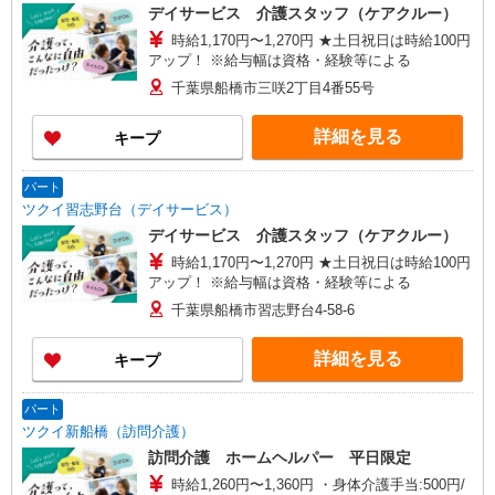
デイサービス 介護スタッフ（ケアクルー）
時給1,170円〜1,270円 ★土日祝日は時給100円
アップ！ ※給与幅は資格・経験等による
千葉県船橋市三咲2丁目4番55号
詳細を見る
キープ
パート
ツクイ習志野台（デイサービス）
デイサービス 介護スタッフ（ケアクルー）
時給1,170円〜1,270円 ★土日祝日は時給100円
アップ！ ※給与幅は資格・経験等による
千葉県船橋市習志野台4-58-6
詳細を見る
キープ
パート
ツクイ新船橋（訪問介護）
訪問介護 ホームヘルパー 平日限定
時給1,260円〜1,360円 ・身体介護手当:500円/