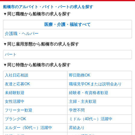
船橋市のアルバイト・バイト・パートの求人を探す
同じ職種から船橋市の求人を探す
医療・介護・福祉すべて
介護職・ヘルパー
同じ雇用形態から船橋市の求人を探す
パート
同じ特徴から船橋市の求人を探す
入社日応相談
即日勤務OK
友達と応募OK
職場見学OKまたは説明会あり
未経験歓迎
経験者・有資格者歓迎
女性活躍中
主婦・主夫歓迎
フリーター歓迎
学歴不問
ブランクOK
ミドル（40代～）活躍中
エルダー（50代～）活躍中
昇給あり