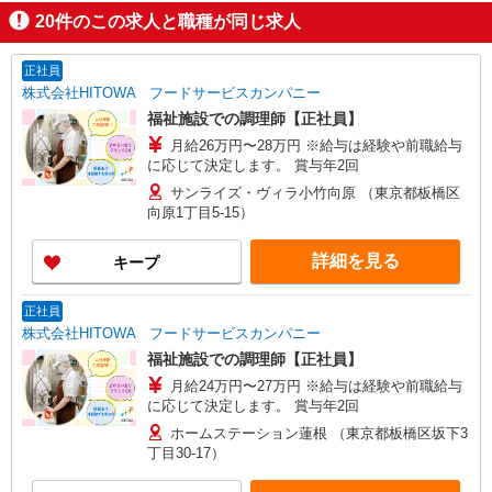
20
件のこの求人と職種が同じ求人
正社員
株式会社HITOWA フードサービスカンパニー
福祉施設での調理師【正社員】
月給26万円〜28万円 ※給与は経験や前職給与
に応じて決定します。 賞与年2回
サンライズ・ヴィラ小竹向原 （東京都板橋区
向原1丁目5-15）
詳細を見る
キープ
正社員
株式会社HITOWA フードサービスカンパニー
福祉施設での調理師【正社員】
月給24万円〜27万円 ※給与は経験や前職給与
に応じて決定します。 賞与年2回
ホームステーション蓮根 （東京都板橋区坂下3
丁目30-17）