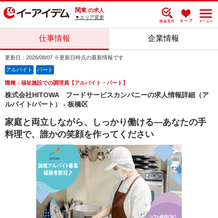
関東
の求人
▼エリア変更
仕事情報
企業情報
更新日：2026/08/07 ※更新日時点の最新情報です
アルバイト
パート
職種：福祉施設での調理員【アルバイト・パート】
株式会社HITOWA フードサービスカンパニーの求人情報詳細（ア
ルバイト/パート） - 板橋区
家庭と両立しながら、しっかり働ける―あなたの手
料理で、誰かの笑顔を作ってください