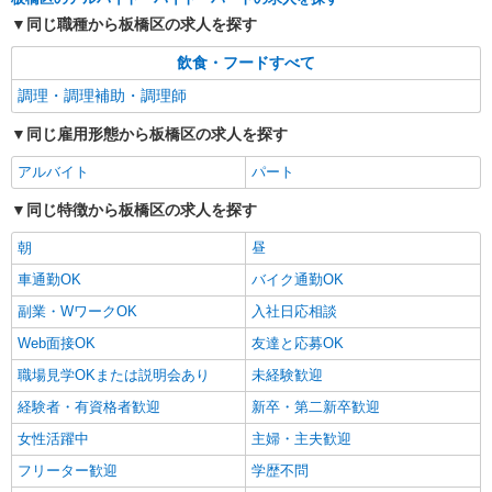
同じ職種から板橋区の求人を探す
飲食・フードすべて
調理・調理補助・調理師
同じ雇用形態から板橋区の求人を探す
アルバイト
パート
同じ特徴から板橋区の求人を探す
朝
昼
車通勤OK
バイク通勤OK
副業・WワークOK
入社日応相談
Web面接OK
友達と応募OK
職場見学OKまたは説明会あり
未経験歓迎
経験者・有資格者歓迎
新卒・第二新卒歓迎
女性活躍中
主婦・主夫歓迎
フリーター歓迎
学歴不問