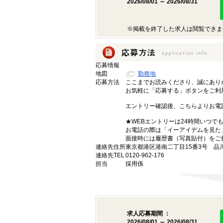
2026/08/01 ～ 2026/08/31
※掲載を終了した求人は閲覧できま
応募情報
地図
勤務地
応募方法
ここまでお読みくださり、誠にあり
お気軽に「応募する」ボタンをご利
エントリー確認後、こちらよりお電
★WEBエントリーは24時間いつで
お電話の際は「イーアイデムを見た
面接時には履歴書（写真貼付）をご
連絡先住所
東京都港区港南二丁目15番3号 品
連絡先TEL
0120-962-176
担当
採用係
求人応募期間 ：
2026/08/01 ～ 2026/08/31