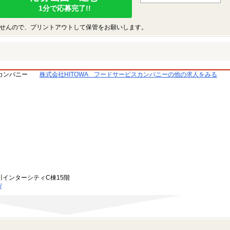
1分で応募完了!!
せんので、プリントアウトして保管をお願いします。
スカンパニー
株式会社HITOWA フードサービスカンパニーの他の求人をみる
川インターシティC棟15階
/