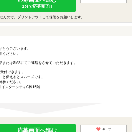
1分で応募完了!!
せんので、プリントアウトして保管をお願いします。
がとうございます。
用ください。
話またはSMSにてご連絡をさせていただきます。
も受付できます。
」と伝えるとスムーズです。
持参ください。
川インターシティC棟15階
応募画面へ進む
キープ