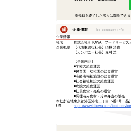
※掲載を終了した求人は閲覧できま
企業情報
社名
株式会社HITOWA フードサービ
企業概要
【代表取締役社長】須原 清貴
【カンパニー社長】嘉村 浩
【事業内容】
■学校の給食運営
■保育園・幼稚園の給食運営
■高齢者福祉施設の給食運営
■社会福祉施設の給食運営
■病院の給食運営
■社員食堂・売店の運営
■調理済み食材・冷凍弁当の販売
本社所在地
東京都港区港南二丁目15番3号 品
URL
https://www.hitowa.com/food-service