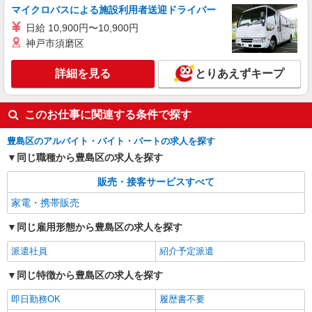
マイクロバスによる施設利用者送迎ドライバー
日給 10,900円〜10,900円
神戸市須磨区
詳細を見る
とりあえずキープ
このお仕事に関連する条件で探す
豊島区のアルバイト・バイト・パートの求人を探す
同じ職種から豊島区の求人を探す
販売・接客サービスすべて
家電・携帯販売
同じ雇用形態から豊島区の求人を探す
派遣社員
紹介予定派遣
同じ特徴から豊島区の求人を探す
即日勤務OK
履歴書不要