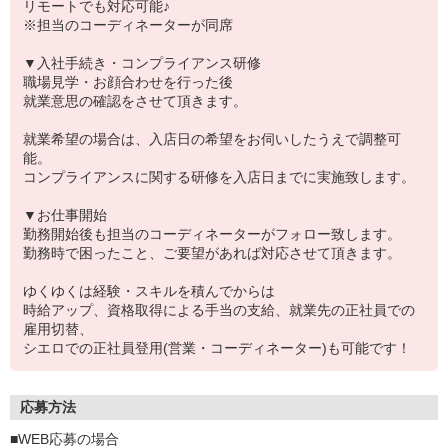
リモートでも対応可能♪
※担当のコーディネーターが同席
▼入社手続き・コンプライアンス研修
職場見学・お顔合わせを行った後
就業意思の確認をさせて頂きます。
就業希望の場合は、入店日の希望をお伺いしたうえで調整可
能。
コンプライアンスに関する研修を入店日までに実施致します。
▼お仕事開始
勤務開始後も担当のコーディネーターがフォロー致します。
勤務時で困ったこと、ご要望があれば対応させて頂きます。
ゆくゆくは経験・スキルを積んでからは
時給アップ、資格取得による手当の支給、就業先の正社員での
雇用切替、
シエロでの正社員登用(営業・コーディネーター)も可能です！
応募方法
■WEB応募の場合