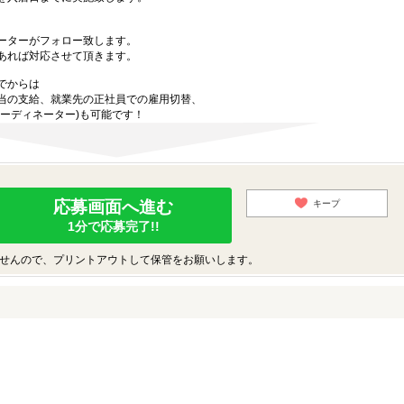
ーターがフォロー致します。
あれば対応させて頂きます。
でからは
当の支給、就業先の正社員での雇用切替、
ーディネーター)も可能です！
応募画面へ進む
キープ
1分で応募完了!!
せんので、プリントアウトして保管をお願いします。
♪