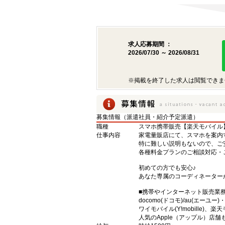
求人応募期間 ：
2026/07/30 ～ 2026/08/31
※掲載を終了した求人は閲覧できま
募集情報（派遣社員・紹介予定派遣）
職種
スマホ携帯販売【楽天モバイル
仕事内容
家電量販店にて、スマホを案内
特に難しい説明もないので、ご
各種料金プランのご相談対応・
初めての方でも安心♪
あなた専属のコーディネーター
■携帯やインターネット販売業
docomo(ドコモ)/au(エーユー
ワイモバイル(Y!mobille)
人気のApple（アップル）店