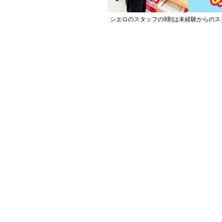
シエロのスタッフの9割は未経験からのス