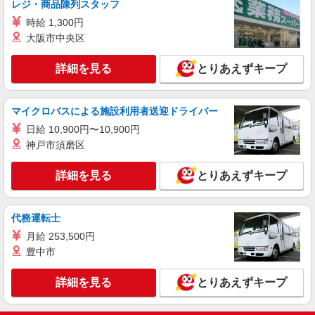
レジ・商品陳列スタッフ
時給 1,300円
大阪市中央区
詳細を見る
とりあえずキープ
マイクロバスによる施設利用者送迎ドライバー
日給 10,900円〜10,900円
神戸市須磨区
詳細を見る
とりあえずキープ
代務運転士
月給 253,500円
豊中市
詳細を見る
とりあえずキープ