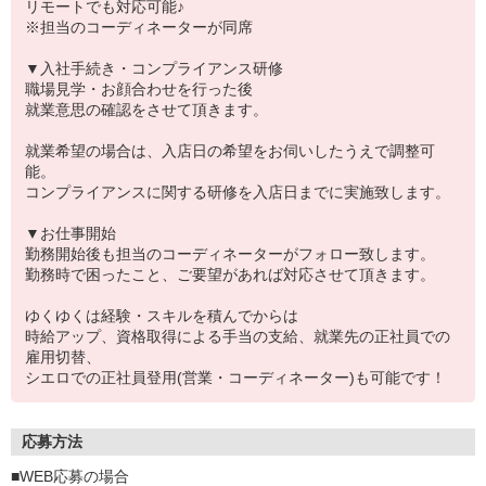
リモートでも対応可能♪
※担当のコーディネーターが同席
▼入社手続き・コンプライアンス研修
職場見学・お顔合わせを行った後
就業意思の確認をさせて頂きます。
就業希望の場合は、入店日の希望をお伺いしたうえで調整可
能。
コンプライアンスに関する研修を入店日までに実施致します。
▼お仕事開始
勤務開始後も担当のコーディネーターがフォロー致します。
勤務時で困ったこと、ご要望があれば対応させて頂きます。
ゆくゆくは経験・スキルを積んでからは
時給アップ、資格取得による手当の支給、就業先の正社員での
雇用切替、
シエロでの正社員登用(営業・コーディネーター)も可能です！
応募方法
■WEB応募の場合