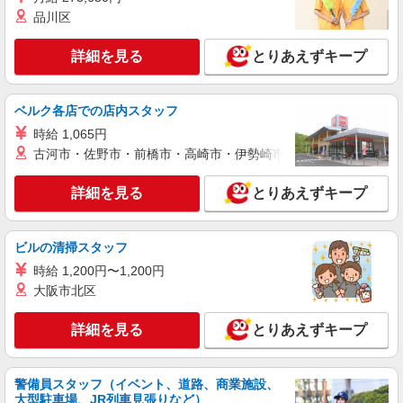
品川区
詳細を見る
とりあえずキープ
ベルク各店での店内スタッフ
時給 1,065円
古河市・佐野市・前橋市・高崎市・伊勢崎市・太田市・館林市・
詳細を見る
とりあえずキープ
ビルの清掃スタッフ
時給 1,200円〜1,200円
大阪市北区
詳細を見る
とりあえずキープ
警備員スタッフ（イベント、道路、商業施設、
大型駐車場、JR列車見張りなど）