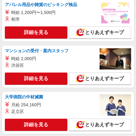
アパレル用品や雑貨のピッキング検品
時給 1,200円〜1,500円
柏市
詳細を見る
とりあえずキープ
マンションの受付・案内スタッフ
時給 2,000円
渋谷区
詳細を見る
とりあえずキープ
大学病院の中材滅菌
月給 254,160円
足立区
詳細を見る
とりあえずキープ