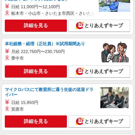
日給 11,000円〜12,100円
栃木市・小山市・さいたま市西区・さいたま市岩槻区・久喜市・
詳細を見る
とりあえずキープ
本社総務・経理（正社員）※試用期間あり
月給 222,750円〜230,750円
豊中市
詳細を見る
とりあえずキープ
マイクロバスにて教習所に通う生徒の送迎ドラ
イバー
日給 15,850円
箕面市
詳細を見る
とりあえずキープ