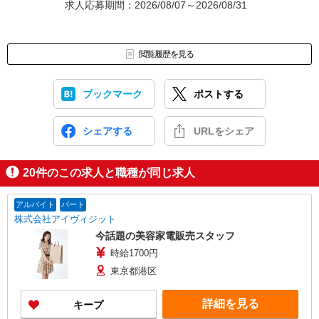
求人応募期間：2026/08/07～2026/08/31
閲覧履歴を見る
ブックマーク
ポストする
シェアする
URLをシェア
20
件のこの求人と職種が同じ求人
アルバイト
パート
株式会社アイヴィジット
今話題の美容家電販売スタッフ
時給1700円
東京都港区
詳細を見る
キープ