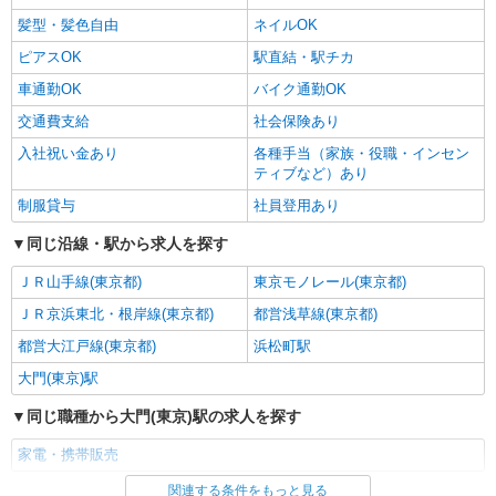
髪型・髪色自由
ネイルOK
ピアスOK
駅直結・駅チカ
車通勤OK
バイク通勤OK
交通費支給
社会保険あり
入社祝い金あり
各種手当（家族・役職・インセン
ティブなど）あり
制服貸与
社員登用あり
同じ沿線・駅から求人を探す
ＪＲ山手線(東京都)
東京モノレール(東京都)
ＪＲ京浜東北・根岸線(東京都)
都営浅草線(東京都)
都営大江戸線(東京都)
浜松町駅
大門(東京)駅
同じ職種から大門(東京)駅の求人を探す
家電・携帯販売
関連する条件をもっと見る
同じ雇用形態から大門(東京)駅の求人を探す