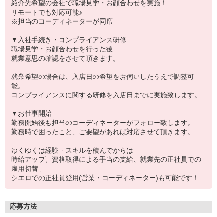
紹介先希望の会社で職場見学・お顔合わせを実施！
リモートでも対応可能♪
※担当のコーディネーターが同席
▼入社手続き・コンプライアンス研修
職場見学・お顔合わせを行った後
就業意思の確認をさせて頂きます。
就業希望の場合は、入店日の希望をお伺いしたうえで調整可
能。
コンプライアンスに関する研修を入店日までに実施致します。
▼お仕事開始
勤務開始後も担当のコーディネーターがフォロー致します。
勤務時で困ったこと、ご要望があれば対応させて頂きます。
ゆくゆくは経験・スキルを積んでからは
時給アップ、資格取得による手当の支給、就業先の正社員での
雇用切替、
シエロでの正社員登用(営業・コーディネーター)も可能です！
応募方法