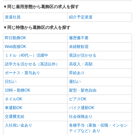
同じ雇用形態から葛飾区の求人を探す
派遣社員
紹介予定派遣
同じ特徴から葛飾区の求人を探す
即日勤務OK
履歴書不要
Web面接OK
未経験歓迎
ミドル（40代～）活躍中
英語が活かせる
語学力を活かせる（英語以外）
高収入・高額
ボーナス・賞与あり
昇給あり
日払い
週払い
10時～勤務OK
髪型・髪色自由
ネイルOK
ピアスOK
車通勤OK
バイク通勤OK
交通費支給
社会保険あり
入社祝い金あり
各種手当（家族・役職・インセン
ティブなど）あり