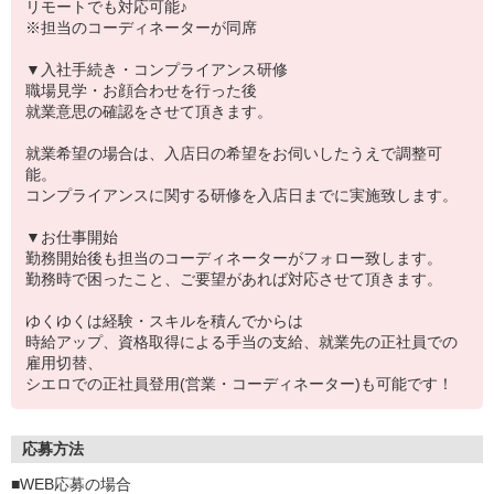
リモートでも対応可能♪
※担当のコーディネーターが同席
▼入社手続き・コンプライアンス研修
職場見学・お顔合わせを行った後
就業意思の確認をさせて頂きます。
就業希望の場合は、入店日の希望をお伺いしたうえで調整可
能。
コンプライアンスに関する研修を入店日までに実施致します。
▼お仕事開始
勤務開始後も担当のコーディネーターがフォロー致します。
勤務時で困ったこと、ご要望があれば対応させて頂きます。
ゆくゆくは経験・スキルを積んでからは
時給アップ、資格取得による手当の支給、就業先の正社員での
雇用切替、
シエロでの正社員登用(営業・コーディネーター)も可能です！
応募方法
■WEB応募の場合