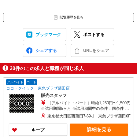
閲覧履歴を見る
ブックマーク
ポストする
シェアする
URLをシェア
20
件のこの求人と職種が同じ求人
アルバイト
パート
ココ・クイック 東急プラザ蒲田店
販売スタッフ
［アルバイト・パート］時給1,250円〜1,500円
※試用期間6ヶ月 ※試用期間中の条件：同条件 ※
経験、能力により優遇します。
東京都大田区西蒲田7-69-1 東急プラザ蒲田6F
詳細を見る
キープ