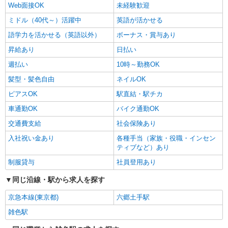
Web面接OK
未経験歓迎
ミドル（40代～）活躍中
英語が活かせる
語学力を活かせる（英語以外）
ボーナス・賞与あり
昇給あり
日払い
週払い
10時～勤務OK
髪型・髪色自由
ネイルOK
ピアスOK
駅直結・駅チカ
車通勤OK
バイク通勤OK
交通費支給
社会保険あり
入社祝い金あり
各種手当（家族・役職・インセン
ティブなど）あり
制服貸与
社員登用あり
同じ沿線・駅から求人を探す
京急本線(東京都)
六郷土手駅
雑色駅