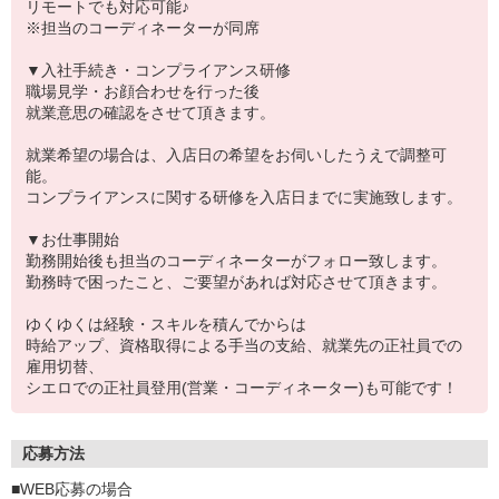
リモートでも対応可能♪
※担当のコーディネーターが同席
▼入社手続き・コンプライアンス研修
職場見学・お顔合わせを行った後
就業意思の確認をさせて頂きます。
就業希望の場合は、入店日の希望をお伺いしたうえで調整可
能。
コンプライアンスに関する研修を入店日までに実施致します。
▼お仕事開始
勤務開始後も担当のコーディネーターがフォロー致します。
勤務時で困ったこと、ご要望があれば対応させて頂きます。
ゆくゆくは経験・スキルを積んでからは
時給アップ、資格取得による手当の支給、就業先の正社員での
雇用切替、
シエロでの正社員登用(営業・コーディネーター)も可能です！
応募方法
■WEB応募の場合