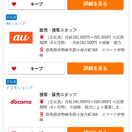
前橋モール店
詳細を見る
キープ
正社員
auショップ
販売・接客スタッフ
［正社員］月給192,000円〜265,000円 ※試用
期間（6カ月間）：月給192,000円 ※経験・能力に
より異なる
群馬県伊勢崎市西小保方町368 スマーク伊勢
崎
詳細を見る
キープ
正社員
ドコモショップ
接客・販売スタッフ
［正社員］月給186,000円〜268,000円 ※試用
期間（6ヶ月間） ※経験・能力により優遇しま
す。
群馬県伊勢崎市西小保方町368 スマーク伊勢
崎