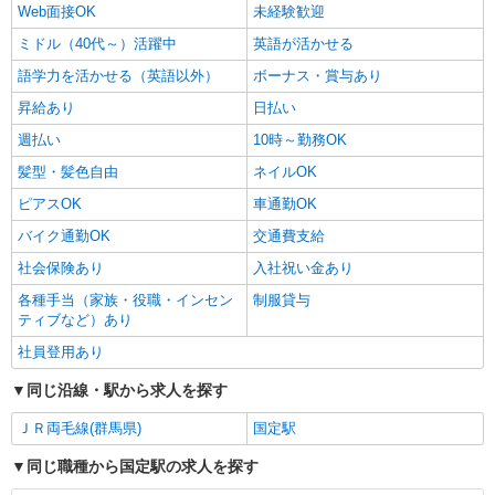
Web面接OK
未経験歓迎
ミドル（40代～）活躍中
英語が活かせる
語学力を活かせる（英語以外）
ボーナス・賞与あり
昇給あり
日払い
週払い
10時～勤務OK
髪型・髪色自由
ネイルOK
ピアスOK
車通勤OK
バイク通勤OK
交通費支給
社会保険あり
入社祝い金あり
各種手当（家族・役職・インセン
制服貸与
ティブなど）あり
社員登用あり
同じ沿線・駅から求人を探す
ＪＲ両毛線(群馬県)
国定駅
同じ職種から国定駅の求人を探す