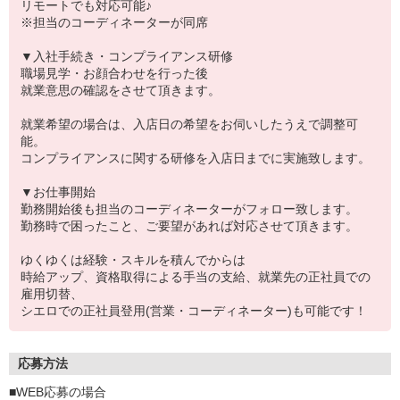
リモートでも対応可能♪
※担当のコーディネーターが同席
▼入社手続き・コンプライアンス研修
職場見学・お顔合わせを行った後
就業意思の確認をさせて頂きます。
就業希望の場合は、入店日の希望をお伺いしたうえで調整可
能。
コンプライアンスに関する研修を入店日までに実施致します。
▼お仕事開始
勤務開始後も担当のコーディネーターがフォロー致します。
勤務時で困ったこと、ご要望があれば対応させて頂きます。
ゆくゆくは経験・スキルを積んでからは
時給アップ、資格取得による手当の支給、就業先の正社員での
雇用切替、
シエロでの正社員登用(営業・コーディネーター)も可能です！
応募方法
■WEB応募の場合