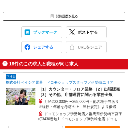
閲覧履歴を見る
ブックマーク
ポストする
シェアする
URLをシェア
18
件のこの求人と職種が同じ求人
正社員
株式会社ベイシア電器 ドコモショップスタッフ／伊勢崎エリア
［1］カウンター・フロア業務 ［2］出張販売
［3］その他、店舗運営に関わる業務全般
月給200,000円〜268,000円＋他各種手当あり
※経験・年齢を考慮の上、当社規定により優遇
ドコモショップ伊勢崎店／群馬県伊勢崎市宮子
町3430番地1 ドコモショップ伊勢崎南店 ドコモシ
ョップスマーク伊勢崎店 ドコモショップベイシア