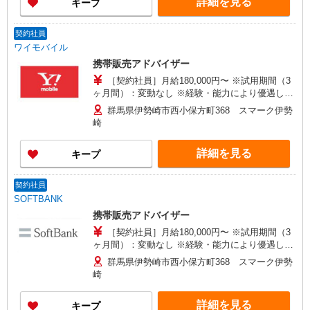
詳細を見る
キープ
契約社員
ワイモバイル
携帯販売アドバイザー
［契約社員］月給180,000円〜 ※試用期間（3
ヶ月間）：変動なし ※経験・能力により優遇しま
す。
群馬県伊勢崎市西小保方町368 スマーク伊勢
崎
詳細を見る
キープ
契約社員
SOFTBANK
携帯販売アドバイザー
［契約社員］月給180,000円〜 ※試用期間（3
ヶ月間）：変動なし ※経験・能力により優遇しま
す。
群馬県伊勢崎市西小保方町368 スマーク伊勢
崎
詳細を見る
キープ