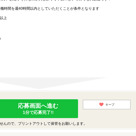
労働時間を週40時間以内としていただくことが条件となります
歳以上
)
応募画面へ進む
キープ
1分で応募完了!!
せんので、プリントアウトして保管をお願いします。