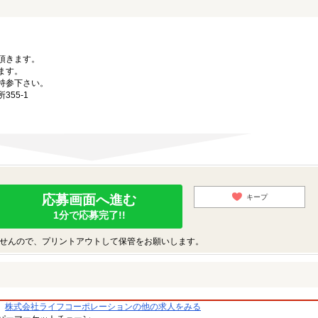
。
頂きます。
ます。
持参下さい。
55-1
応募画面へ進む
キープ
1分で応募完了!!
せんので、プリントアウトして保管をお願いします。
株式会社ライフコーポレーションの他の求人をみる