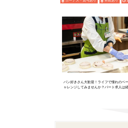
ボーナス・賞与あり
昇給あり
パン好きさん大歓迎！ライフで憧れのベ
ャレンジしてみませんか？パート求人は