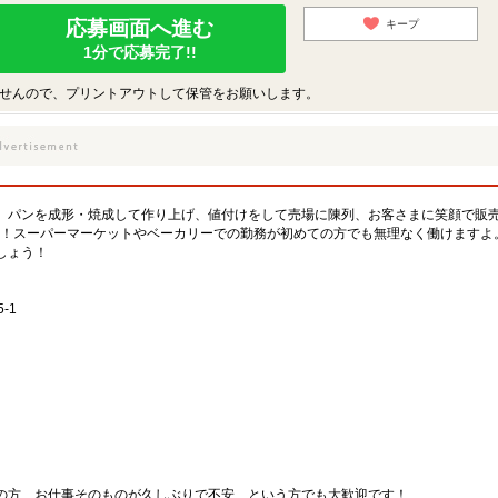
応募画面へ進む
キープ
1分で応募完了!!
せんので、プリントアウトして保管をお願いします。
。パンを成形・焼成して作り上げ、値付けをして売場に陳列、お客さまに笑顔で販
K！スーパーマーケットやベーカリーでの勤務が初めての方でも無理なく働けますよ
しょう！
-1
の方、お仕事そのものが久しぶりで不安…という方でも大歓迎です！