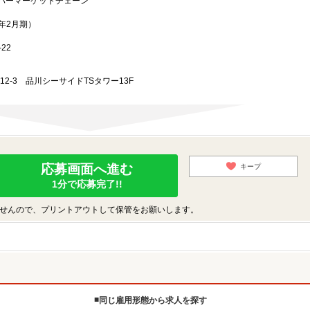
パーマーケットチェーン
3年2月期）
22
-12-3 品川シーサイドTSタワー13F
応募画面へ進む
キープ
1分で応募完了!!
せんので、プリントアウトして保管をお願いします。
同じ雇用形態から求人を探す