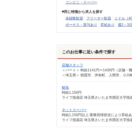
コンビニ・スーパー
同じ特徴から求人を探す
未経験歓迎
フリーター歓迎
ミドル（4
ボーナス・賞与あり
昇給あり
週2～3
このお仕事に近い条件で探す
店舗スタッフ
鮮魚
時給1,150円
ライフ指扇店 埼玉県さいたま市西区大字指扇領
ネットスーパー
時給1,150円以上 業務習得状況により昇給
ライフ指扇店 埼玉県さいたま市西区大字指扇領