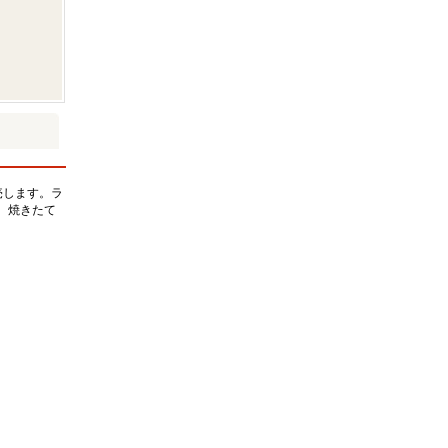
売します。ラ
。焼きたて