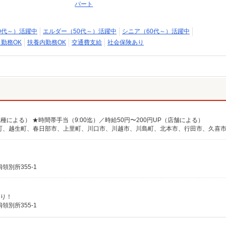
パート
0代～）活躍中
エルダー（50代～）活躍中
シニア（60代～）活躍中
日勤務OK
扶養内勤務OK
交通費支給
社会保険あり
別所355-1
あり！
別所355-1