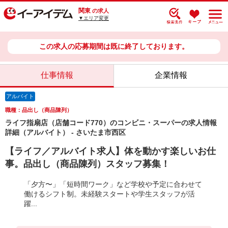
関東
の求人
▼エリア変更
この求人の応募期間は既に終了しております。
仕事情報
企業情報
アルバイト
職種：品出し（商品陳列）
ライフ指扇店（店舗コード770）のコンビニ・スーパーの求人情報
詳細（アルバイト） - さいたま市西区
【ライフ／アルバイト求人】体を動かす楽しいお仕
事。品出し（商品陳列）スタッフ募集！
「夕方〜」「短時間ワーク」など学校や予定に合わせて
働けるシフト制。未経験スタートや学生スタッフが活
躍...