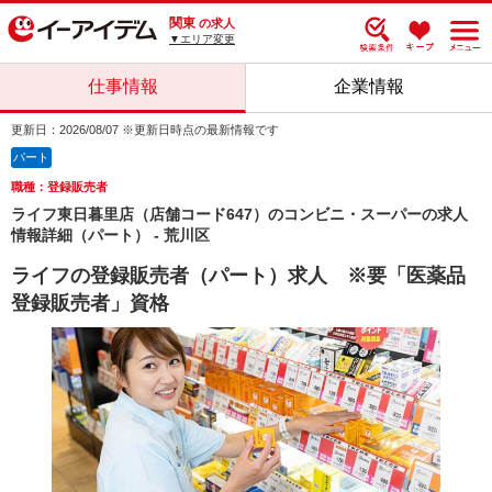
関東
の求人
▼エリア変更
仕事情報
企業情報
更新日：2026/08/07 ※更新日時点の最新情報です
パート
職種：登録販売者
ライフ東日暮里店（店舗コード647）のコンビニ・スーパーの求人
情報詳細（パート） - 荒川区
ライフの登録販売者（パート）求人 ※要「医薬品
登録販売者」資格