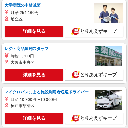
大学病院の中材滅菌
詳細を見る
キープ
月給 254,160円
足立区
詳細を見る
とりあえずキープ
レジ・商品陳列スタッフ
時給 1,300円
大阪市中央区
詳細を見る
とりあえずキープ
マイクロバスによる施設利用者送迎ドライバー
日給 10,900円〜10,900円
神戸市須磨区
詳細を見る
とりあえずキープ