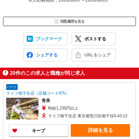
求人応募期間：2026/08/07～2026/08/20
閲覧履歴を見る
ブックマーク
ポストする
シェアする
URLをシェア
20
件のこの求人と職種が同じ求人
パート
ライフ南千住店（店舗コード875）
青果
時給1,235円以上
ライフ南千住店 東京都荒川区南千住6-43-13
詳細を見る
キープ