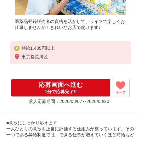
医薬品登録販売者の資格を活かして、ライフで楽しくお
仕事しませんか！きれいなお店で働けます♪
時給1,435円以上
東京都荒川区
応募画面へ進む
1分で応募完了!!
キープ
求人応募期間：2026/08/07～2026/08/20
■意欲にしっかり応えます
一人ひとりの意欲を正当に評価する仕組みが整っています。その
一つである昇給制度では、できる仕事が増えていくほど時給もど
んどんアップ。だから楽しみながら新しい業務にチャレンジでき