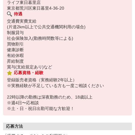
ライフ東日暮里店
東京都荒川区東日暮里4-36-20
待遇
交通費実費支給
(片道2km以上で公共交通機関利用の場合)
制服貸与
社会保険加入(勤務時間数等による)
買物割引
健康診断
有給休暇
昇給制度
賞与(支給規定あり)など
応募資格・経験
登録販売者資格（実務経験2年以上）
※実務経験が不足している方も一度ご相談ください
22時以降の勤務は深夜勤務のため、18歳以上
※週4日〜応相談
※土・日・祝日出勤可能な方歓迎！
応募方法