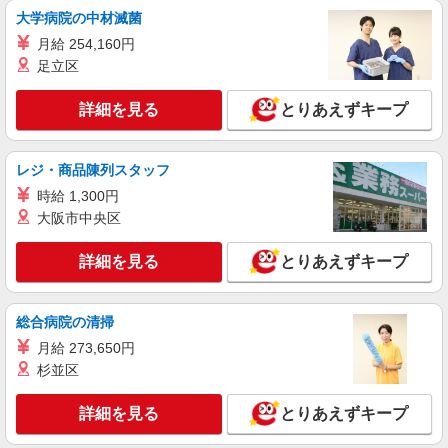
大学病院の中材滅菌
ライフポンテポルタ千住店 東京都足立区千住
橋戸町1-13
月給 254,160円
足立区
詳細を見る
キープ
詳細を見る
とりあえずキープ
レジ・商品陳列スタッフ
時給 1,300円
大阪市中央区
詳細を見る
とりあえずキープ
総合病院の清掃
月給 273,650円
杉並区
詳細を見る
とりあえずキープ