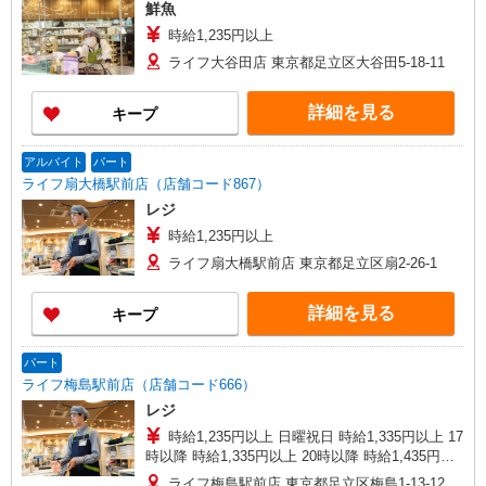
鮮魚
時給1,235円以上
ライフ大谷田店 東京都足立区大谷田5-18-11
詳細を見る
キープ
アルバイト
パート
ライフ扇大橋駅前店（店舗コード867）
レジ
時給1,235円以上
ライフ扇大橋駅前店 東京都足立区扇2-26-1
詳細を見る
キープ
パート
ライフ梅島駅前店（店舗コード666）
レジ
時給1,235円以上 日曜祝日 時給1,335円以上 17
時以降 時給1,335円以上 20時以降 時給1,435円以
上 勤務開始日はお気軽にご相談ください！
ライフ梅島駅前店 東京都足立区梅島1-13-12