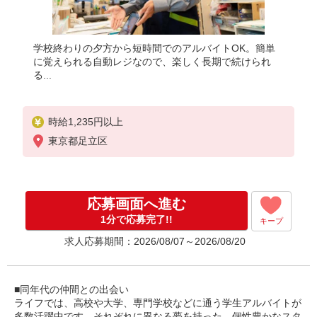
学校終わりの夕方から短時間でのアルバイトOK。簡単
に覚えられる自動レジなので、楽しく長期で続けられ
る...
時給1,235円以上
東京都足立区
応募画面へ進む
1分で応募完了!!
キープ
求人応募期間：2026/08/07～2026/08/20
■同年代の仲間との出会い
ライフでは、高校や大学、専門学校などに通う学生アルバイトが
多数活躍中です。それぞれに異なる夢を持った、個性豊かなスタ