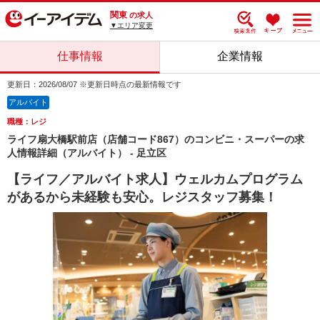
関東
の求人
▼エリア変更
仕事情報
企業情報
更新日：2026/08/07 ※更新日時点の最新情報です
アルバイト
職種：レジ
ライフ扇大橋駅前店（店舗コード867）のコンビニ・スーパーの求
人情報詳細（アルバイト） - 足立区
【ライフ／アルバイト求人】ウェルカムプログラム
があるから未経験も安心。レジスタッフ募集！