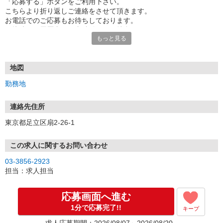
「応募する」ボタンをご利用下さい。
こちらより折り返しご連絡をさせて頂きます。
お電話でのご応募もお待ちしております。
面接時には履歴書（写真貼付）をご持参下さい。
もっと見る
地図
勤務地
連絡先住所
東京都足立区扇2-26-1
この求人に関するお問い合わせ
03-3856-2923
担当：求人担当
応募画面へ進む
1分で応募完了!!
キープ