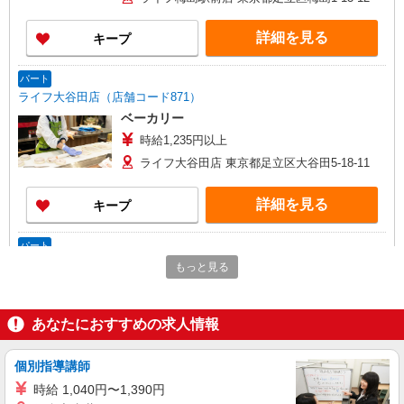
詳細を見る
キープ
パート
ライフ大谷田店（店舗コード871）
ベーカリー
時給1,235円以上
ライフ大谷田店 東京都足立区大谷田5-18-11
詳細を見る
キープ
パート
ライフ竹の塚店（店舗コード650）
もっと見る
登録販売者
時給1,435円以上
あなたにおすすめの求人情報
ライフ竹の塚店 東京都足立区西伊興4-1-22
個別指導講師
詳細を見る
キープ
時給 1,040円〜1,390円