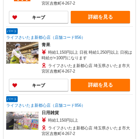
宮区吉敷町4-267-2
詳細を見る
キープ
パート
ライフさいたま新都心店（店舗コード856）
青果
時給1,150円以上 日祝 時給1,250円以上 日祝は
時給が+100円になります
ライフさいたま新都心店 埼玉県さいたま市大
宮区吉敷町4-267-2
詳細を見る
キープ
パート
ライフさいたま新都心店（店舗コード856）
日用雑貨
時給1,150円以上
ライフさいたま新都心店 埼玉県さいたま市大
宮区吉敷町4-267-2