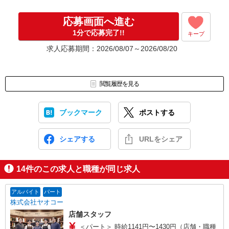
応募画面へ進む
1分で応募完了!!
キープ
求人応募期間：2026/08/07～2026/08/20
閲覧履歴を見る
ブックマーク
ポストする
シェアする
URLをシェア
14
件のこの求人と職種が同じ求人
アルバイト
パート
株式会社ヤオコー
店舗スタッフ
＜パート＞ 時給1141円〜1430円（店舗・職種