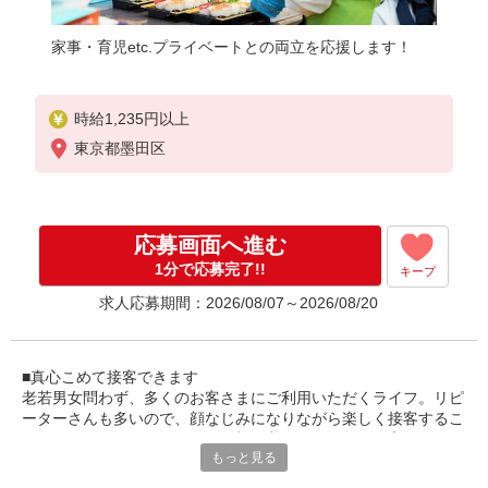
家事・育児etc.プライベートとの両立を応援します！
時給1,235円以上
東京都墨田区
応募画面へ進む
1分で応募完了!!
キープ
求人応募期間：2026/08/07～2026/08/20
■真心こめて接客できます
老若男女問わず、多くのお客さまにご利用いただくライフ。リピ
ーターさんも多いので、顔なじみになりながら楽しく接客するこ
とができるんです！スタッフの顔を覚えてくださるお客さまもい
もっと見る
らっしゃるので、温かいコミュニケーションが生まれます。接客
の本当の面白さを実感できるお仕事です。