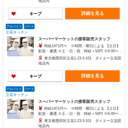
地店内
詳細を見る
キープ
アルバイト
パート
立花キッチン
スーパーマーケットの接客販売スタッフ
時給1471円〜 ※時間・曜日による 【土日】
歓迎・優遇 ※土・日・祝 時給＋50円 ※6:00〜
8:00 時給＋300円 ※8:00〜9:00 時給＋150円
東京都墨田区立花1-23-3-101 ダイエー立花団
※22:00以降 基本時給より25％UP
地店内
詳細を見る
キープ
アルバイト
パート
立花キッチン
スーパーマーケットの接客販売スタッフ
時給1471円〜 ※時間・曜日による 【土日】
歓迎・優遇 ※土・日・祝 時給＋50円 ※6:00〜
8:00 時給＋300円 ※8:00〜9:00 時給＋150円
東京都墨田区立花1-23-3-101 ダイエー立花団
※22:00以降 基本時給より25％UP
地店内