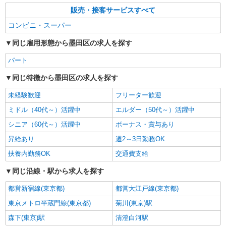
販売・接客サービスすべて
コンビニ・スーパー
同じ雇用形態から墨田区の求人を探す
パート
同じ特徴から墨田区の求人を探す
未経験歓迎
フリーター歓迎
ミドル（40代～）活躍中
エルダー（50代～）活躍中
シニア（60代～）活躍中
ボーナス・賞与あり
昇給あり
週2～3日勤務OK
扶養内勤務OK
交通費支給
同じ沿線・駅から求人を探す
都営新宿線(東京都)
都営大江戸線(東京都)
東京メトロ半蔵門線(東京都)
菊川(東京)駅
森下(東京)駅
清澄白河駅