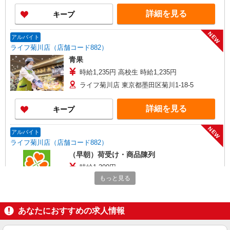
詳細を見る
キープ
NEW
アルバイト
ライフ菊川店（店舗コード882）
青果
時給1,235円 高校生 時給1,235円
ライフ菊川店 東京都墨田区菊川1-18-5
詳細を見る
キープ
NEW
アルバイト
ライフ菊川店（店舗コード882）
（早朝）荷受け・商品陳列
時給1,300円
もっと見る
ライフ菊川店 東京都墨田区菊川1-18-5
詳細を見る
キープ
あなたにおすすめの求人情報
NEW
アルバイト