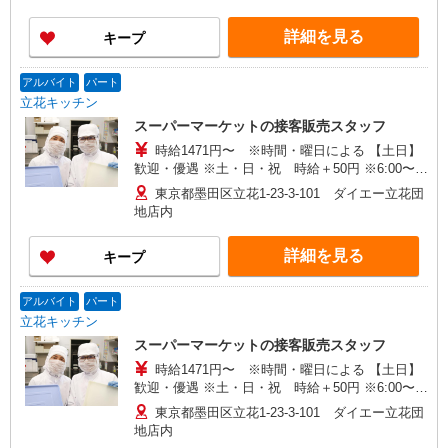
詳細を見る
キープ
アルバイト
パート
立花キッチン
スーパーマーケットの接客販売スタッフ
時給1471円〜 ※時間・曜日による 【土日】
歓迎・優遇 ※土・日・祝 時給＋50円 ※6:00〜
8:00 時給＋300円 ※8:00〜9:00 時給＋150円
東京都墨田区立花1-23-3-101 ダイエー立花団
※22:00以降 基本時給より25％UP
地店内
詳細を見る
キープ
アルバイト
パート
立花キッチン
スーパーマーケットの接客販売スタッフ
時給1471円〜 ※時間・曜日による 【土日】
歓迎・優遇 ※土・日・祝 時給＋50円 ※6:00〜
8:00 時給＋300円 ※8:00〜9:00 時給＋150円
東京都墨田区立花1-23-3-101 ダイエー立花団
※22:00以降 基本時給より25％UP
地店内