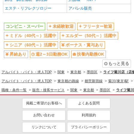
未経験歓迎
エステ・リフレクソロジー
ミドル（40代～）活躍中
アパレル販売
ボーナス・賞与あり
週2～3日勤務OK
扶養内勤務OK
交通費支給
コンビニ・スーパー
未経験歓迎
フリーター歓迎
ミドル（40代～）活躍中
エルダー（50代～）活躍中
シニア（60代～）活躍中
ボーナス・賞与あり
昇給あり
週2～3日勤務OK
扶養内勤務OK
もっと見る
アルバイト・バイト・求人TOP
関東
東京都
墨田区
ライフ菊川店（店舗
アルバイト・バイト・求人TOP
東京都の路線
都営新宿線
菊川(東京)駅
職種・条件一覧
販売・接客サービス
関東
東京都
墨田区
ライフ菊川
掲載ご希望のお客様へ
よくある質問
お問い合わせ
利用規約
リンクについて
プライバシーポリシー