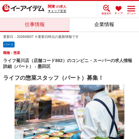
関東
の求人
▼エリア変更
仕事情報
企業情報
更新日：2026/08/07 ※更新日時点の最新情報です
パート
職種：惣菜
ライフ菊川店（店舗コード882）のコンビニ・スーパーの求人情報
詳細（パート） - 墨田区
ライフの惣菜スタッフ（パート）募集！