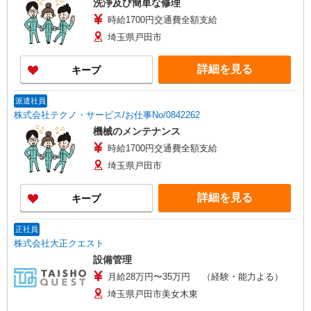
洗浄及び簡単な修理
時給1700円交通費全額支給
埼玉県戸田市
詳細を見る
キープ
派遣社員
株式会社テクノ・サービス/お仕事No/0842262
機械のメンテナンス
時給1700円交通費全額支給
埼玉県戸田市
詳細を見る
キープ
正社員
株式会社大正クエスト
設備管理
月給28万円〜35万円 （経験・能力よる）
埼玉県戸田市美女木東