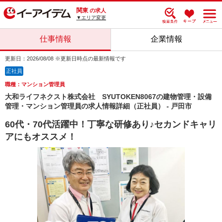
関東
の求人
▼エリア変更
仕事情報
企業情報
更新日：2026/08/08 ※更新日時点の最新情報です
正社員
職種：マンション管理員
大和ライフネクスト株式会社 SYUTOKEN8067の建物管理・設備
管理・マンション管理員の求人情報詳細（正社員） - 戸田市
60代・70代活躍中！丁寧な研修あり♪セカンドキャリ
アにもオススメ！