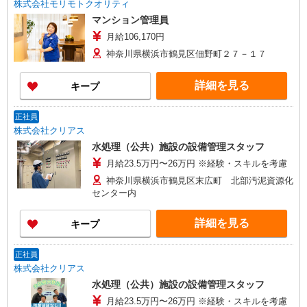
株式会社モリモトクオリティ
マンション管理員
月給106,170円
神奈川県横浜市鶴見区佃野町２７－１７
詳細を見る
キープ
正社員
株式会社クリアス
水処理（公共）施設の設備管理スタッフ
月給23.5万円〜26万円 ※経験・スキルを考慮
神奈川県横浜市鶴見区末広町 北部汚泥資源化
センター内
詳細を見る
キープ
正社員
株式会社クリアス
水処理（公共）施設の設備管理スタッフ
月給23.5万円〜26万円 ※経験・スキルを考慮