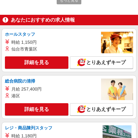
もっと見る
あなたにおすすめの求人情報
ホールスタッフ
時給 1,150円
仙台市青葉区
詳細を見る
とりあえずキープ
総合病院の清掃
月給 257,400円
港区
詳細を見る
とりあえずキープ
レジ・商品陳列スタッフ
時給 1,180円