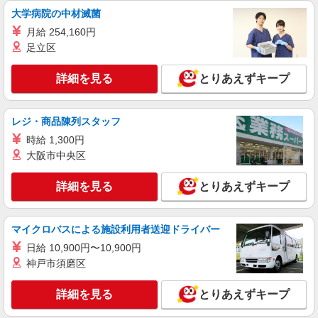
大学病院の中材滅菌
月給 254,160円
足立区
詳細を見る
とりあえずキープ
レジ・商品陳列スタッフ
時給 1,300円
大阪市中央区
詳細を見る
とりあえずキープ
マイクロバスによる施設利用者送迎ドライバー
日給 10,900円〜10,900円
神戸市須磨区
詳細を見る
とりあえずキープ