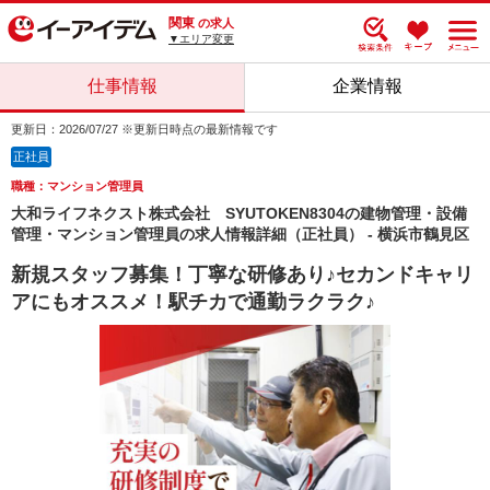
関東
の求人
▼エリア変更
仕事情報
企業情報
更新日：2026/07/27 ※更新日時点の最新情報です
正社員
職種：マンション管理員
大和ライフネクスト株式会社 SYUTOKEN8304の建物管理・設備
管理・マンション管理員の求人情報詳細（正社員） - 横浜市鶴見区
新規スタッフ募集！丁寧な研修あり♪セカンドキャリ
アにもオススメ！駅チカで通勤ラクラク♪