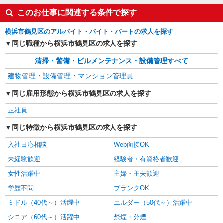
このお仕事に関連する条件で探す
横浜市鶴見区のアルバイト・バイト・パートの求人を探す
同じ職種から横浜市鶴見区の求人を探す
清掃・警備・ビルメンテナンス・設備管理すべて
建物管理・設備管理・マンション管理員
同じ雇用形態から横浜市鶴見区の求人を探す
正社員
同じ特徴から横浜市鶴見区の求人を探す
入社日応相談
Web面接OK
未経験歓迎
経験者・有資格者歓迎
女性活躍中
主婦・主夫歓迎
学歴不問
ブランクOK
ミドル（40代～）活躍中
エルダー（50代～）活躍中
シニア（60代～）活躍中
禁煙・分煙