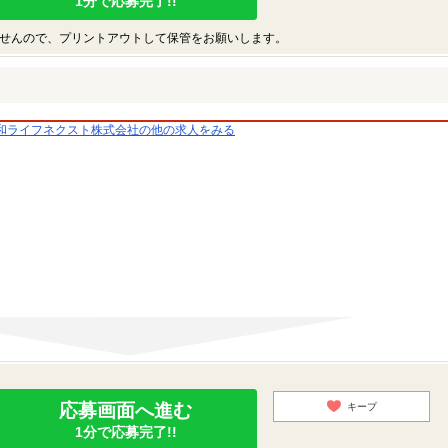
1分で応募完了!!
せんので、プリントアウトして保管をお願いします。
和ライフネクスト株式会社の他の求人をみる
応募画面へ進む
キープ
1分で応募完了!!