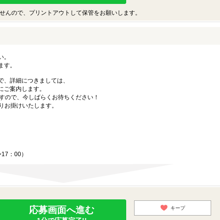
せんので、プリントアウトして保管をお願いします。
い。
ます。
で、詳細につきましては、
にご案内します。
ますので、今しばらくお待ちください！
9よりお掛けいたします。
17：00）
応募画面へ進む
キープ