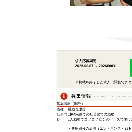
求人応募期間 ：
2026/08/07 ～ 2026/08/31
※掲載を終了した求人は閲覧できま
募集情報（嘱託）
職種
通勤管理員
仕事内
1棟4階建ての社員寮での勤務！
容
1人勤務でコツコツ 自分のペースで働け
・共用部分の清掃（エントランス・廊下