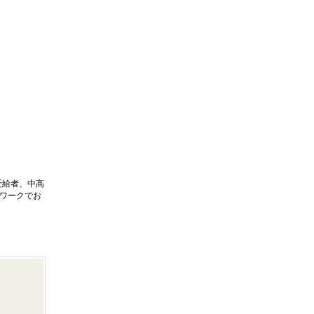
受給者、中高
ーワークでお