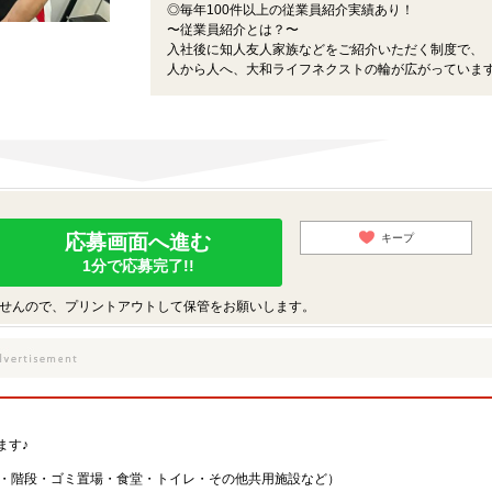
◎毎年100件以上の従業員紹介実績あり！
〜従業員紹介とは？〜
入社後に知人友人家族などをご紹介いただく制度で、
人から人へ、大和ライフネクストの輪が広がっていま
応募画面へ進む
キープ
1分で応募完了!!
せんので、プリントアウトして保管をお願いします。
ます♪
・階段・ゴミ置場・食堂・トイレ・その他共用施設など）