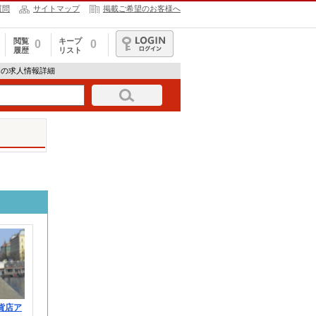
質問
サイトマップ
掲載ご希望のお客様へ
閲覧
キープ
0
0
履歴
リスト
ログイン
3cの求人情報詳細
百貨店ア