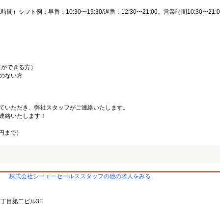
時間）シフト例：早番：10:30〜19:30/遅番：12:30〜21:00。営業時間10:30〜21:0
客ができる方）
のない方
ていただき、弊社スタッフがご連絡いたします。
連絡いたします！
0円まで）
株式会社シーエーセールススタッフの他の求人をみる
三丁目第二ビル3F