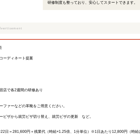
研修制度も整っており、安心してスタートできます。
売
コーディネート提案
宿店で各2週間の研修あり
ーファーなどの革靴をご用意ください。
ービザから就労ビザ切り替え、就労ビザの更新 など。
×22日＝281,600円＋残業代（時給×1.25倍、1分単位）※1日あたり12,800円（時