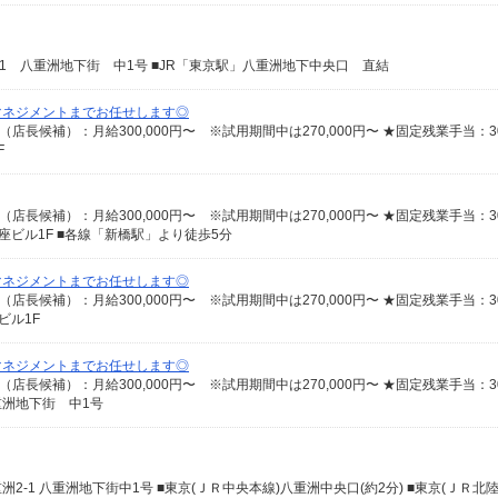
2-1 八重洲地下街 中1号 ■JR「東京駅」八重洲地下中央口 直結
マネジメントまでお任せします◎
F
銀座ビル1F ■各線「新橋駅」より徒歩5分
マネジメントまでお任せします◎
ビル1F
マネジメントまでお任せします◎
重洲地下街 中1号