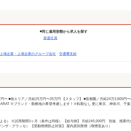
同じ雇用形態から求人を探す
派遣社員
上場企業・上場企業のグループ会社
交通費支給
2-15 ギンザ・グラッセ） 【受動喫煙防止対策】 屋内原則禁煙（喫煙室あり）