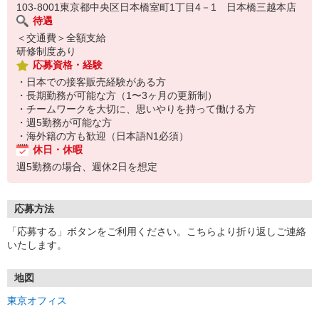
◆ビザサポート完備。
103-8001東京都中央区日本橋室町1丁目4－1 日本橋三越本店
待遇
＜交通費＞全額支給
研修制度あり
応募資格・経験
・日本での接客販売経験がある方
・長期勤務が可能な方（1〜3ヶ月の更新制）
・チームワークを大切に、思いやりを持って働ける方
・週5勤務が可能な方
・海外籍の方も歓迎（日本語N1必須）
休日・休暇
週5勤務の場合、週休2日を想定
応募方法
「応募する」ボタンをご利用ください。こちらより折り返しご連絡
いたします。
地図
東京オフィス