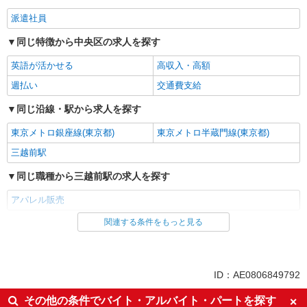
派遣社員
同じ特徴から中央区の求人を探す
英語が活かせる
高収入・高額
週払い
交通費支給
同じ沿線・駅から求人を探す
東京メトロ銀座線(東京都)
東京メトロ半蔵門線(東京都)
三越前駅
同じ職種から三越前駅の求人を探す
アパレル販売
関連する条件をもっと見る
同じ雇用形態から三越前駅の求人を探す
派遣社員
同じ特徴から三越前駅の求人を探す
ID：AE0806849792
英語が活かせる
高収入・高額
その他の条件でバイト・アルバイト・パートを探す