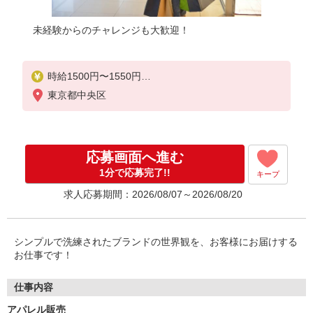
未経験からのチャレンジも大歓迎！
時給1500円〜1550円
東京都中央区
給与例 255,750円＋交通費全額＋残業代一分単位
※時給1,550円×実働7時間30分×22日勤務の場合。お
時給は一例です。ご経験により異なります。
応募画面へ進む
1分で応募完了!!
キープ
求人応募期間：2026/08/07～2026/08/20
シンプルで洗練されたブランドの世界観を、お客様にお届けする
お仕事です！
仕事内容
アパレル販売