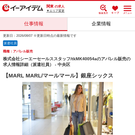
関東
の求人
▼エリア変更
仕事情報
企業情報
更新日：2026/08/07 ※更新日時点の最新情報です
派遣社員
職種：アパレル販売
株式会社シーエーセールススタッフ/tkMK40054aのアパレル販売の
求人情報詳細（派遣社員） - 中央区
【MARL MARL/マールマール】銀座シックス