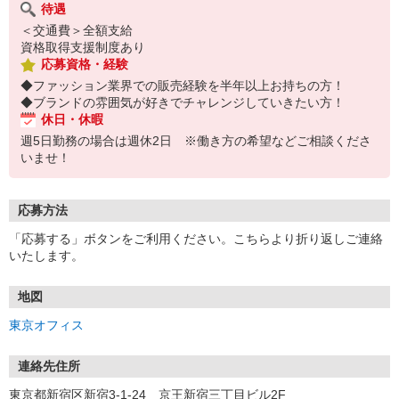
待遇
＜交通費＞全額支給
資格取得支援制度あり
応募資格・経験
◆ファッション業界での販売経験を半年以上お持ちの方！
◆ブランドの雰囲気が好きでチャレンジしていきたい方！
休日・休暇
週5日勤務の場合は週休2日 ※働き方の希望などご相談くださ
いませ！
応募方法
「応募する」ボタンをご利用ください。こちらより折り返しご連絡
いたします。
地図
東京オフィス
連絡先住所
東京都新宿区新宿3-1-24 京王新宿三丁目ビル2F