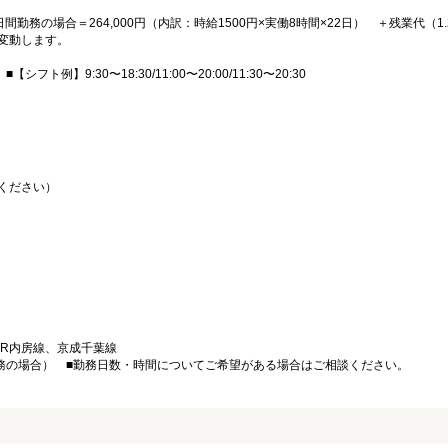
日間勤務の場合＝264,000円（内訳：時給1500円×実働8時間×22日） ＋残業代（1.
変動します。
ト例】9:30〜18:30/11:00〜20:00/11:30〜20:30
ください）
JR内房線、京成千葉線
勤務の場合） ■勤務日数・時間についてご希望がある場合はご相談ください。