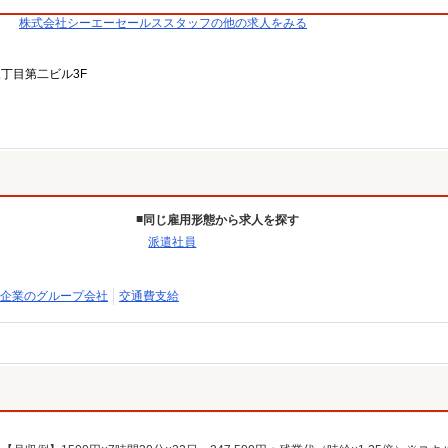
株式会社シーエーセールススタッフの他の求人をみる
三丁目第二ビル3F
同じ雇用形態から求人を探す
派遣社員
企業のグループ会社
交通費支給