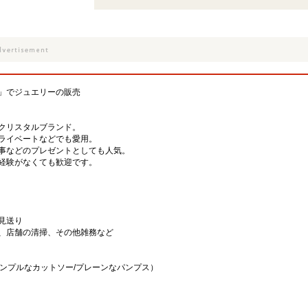
」でジュエリーの販売
クリスタルブランド。
ライベートなどでも愛用。
事などのプレゼントとしても人気。
経験がなくても歓迎です。
見送り
、店舗の清掃、その他雑務など
シンプルなカットソー/プレーンなパンプス）