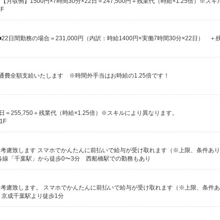
F
交通費全額支給いたします ※時間外手当はお時給の1.25倍です！
×22日＝255,750＋残業代（時給×1.25倍）※スキルにより異なります。
1F
により考慮致します スマホでかんたんに前払いで給与が受け取れます（※上限、条件あ
各線「千葉駅」から徒歩0〜3分 西船橋駅での勤務もあり
により考慮致します。 スマホでかんたんに前払いで給与が受け取れます（※上限、条件
、京成千葉駅より徒歩1分