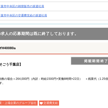
千葉市中央区の雑貨販売の派遣社員
千葉市中央区の交通費支給の派遣社員
の求人の応募期間は既に終了しております。
40080a
そごう千葉店】
務の場合＝264,000円（内訳：時給1500円×実働8時間×22日） ＋残業代（1.25
す。
業・上場企業のグループ会社
交通費支給