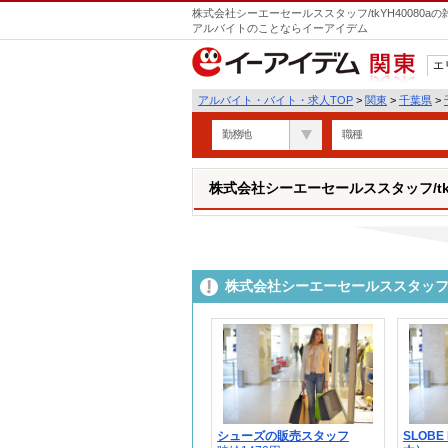
株式会社シーエーセールススタッフ/tkYH40080
アルバイトのことならイーアイデム
エ
関東
アルバイト・バイト・求人TOP
>
関東
>
千葉県
>
勤務地
職種
株式会社シーエーセールススタッフ/tkY
株式会社シーエーセールススタッフ/t
シューズの販売スタッフ
SLOBE