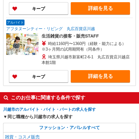
詳細を見る
キープ
アルバイト
アフタヌーンティー・リビング 丸広百貨店川越
生活雑貨の接客・販売STAFF
時給1160円〜1360円（経験・能力による）
※3ヶ月間の試用期間有（同条件）
埼玉県川越市新富町2-6-1 丸広百貨店川越店
本館1階
詳細を見る
キープ
このお仕事に関連する条件で探す
川越市のアルバイト・バイト・パートの求人を探す
同じ職種から川越市の求人を探す
ファッション・アパレルすべて
雑貨・コスメ販売