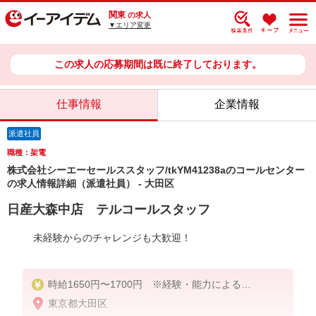
関東
の求人
▼エリア変更
この求人の応募期間は既に終了しております。
仕事情報
企業情報
派遣社員
職種：架電
株式会社シーエーセールススタッフ/tkYM41238aのコールセンター
の求人情報詳細（派遣社員） - 大田区
日産大森中店 テルコールスタッフ
未経験からのチャレンジも大歓迎！
時給1650円〜1700円 ※経験・能力による
東京都大田区
月収例：268,537円（時給1650円×7時間45分×21日