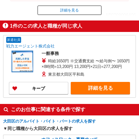
）
詳細を見る
ID：AE0709006406
1
件のこの求人と職種が同じ求人
掲載期間終了
派遣社員
戦力エージェント株式会社
一般事務
時給1650円 ※交通費支給 〜給与例〜 1650円
×8時間=13,200円 13,200円×21日=277,200円
東京都大田区平和島
詳細を見る
キープ
このお仕事に関連する条件で探す
大田区のアルバイト・バイト・パートの求人を探す
同じ職種から大田区の求人を探す