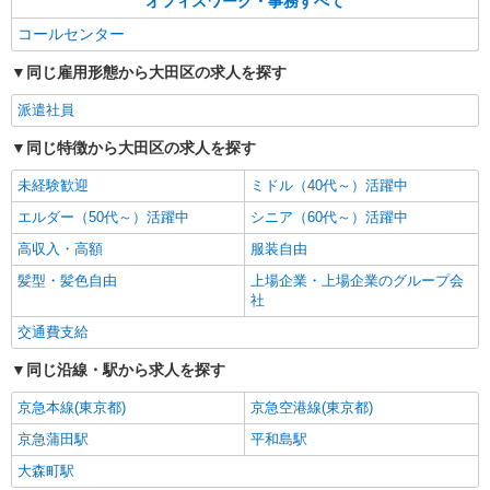
オフィスワーク・事務すべて
コールセンター
同じ雇用形態から大田区の求人を探す
派遣社員
同じ特徴から大田区の求人を探す
未経験歓迎
ミドル（40代～）活躍中
エルダー（50代～）活躍中
シニア（60代～）活躍中
高収入・高額
服装自由
髪型・髪色自由
上場企業・上場企業のグループ会
社
交通費支給
同じ沿線・駅から求人を探す
京急本線(東京都)
京急空港線(東京都)
京急蒲田駅
平和島駅
大森町駅