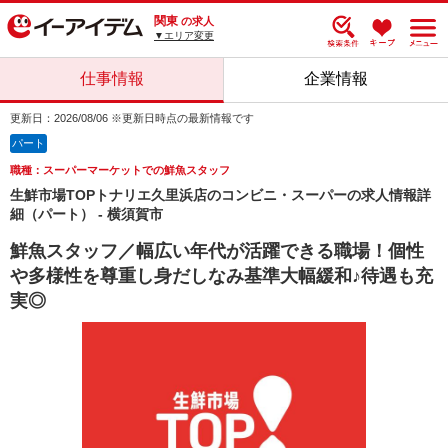
関東
の求人
▼エリア変更
仕事情報
企業情報
更新日：2026/08/06 ※更新日時点の最新情報です
パート
職種：スーパーマーケットでの鮮魚スタッフ
生鮮市場TOPトナリエ久里浜店のコンビニ・スーパーの求人情報詳
細（パート） - 横須賀市
鮮魚スタッフ／幅広い年代が活躍できる職場！個性
や多様性を尊重し身だしなみ基準大幅緩和♪待遇も充
実◎