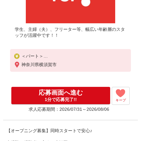
学生、主婦（夫）、フリーター等、幅広い年齢層のスタ
ッフが活躍中です！！
＜パート＞
時給1300円〜／16時以降時給1400円〜
神奈川県横須賀市
★土曜・日曜・祝日は時給100円UP！
応募画面へ進む
1分で応募完了!!
キープ
求人応募期間：2026/07/31～2026/08/06
【オープニング募集】同時スタートで安心♪