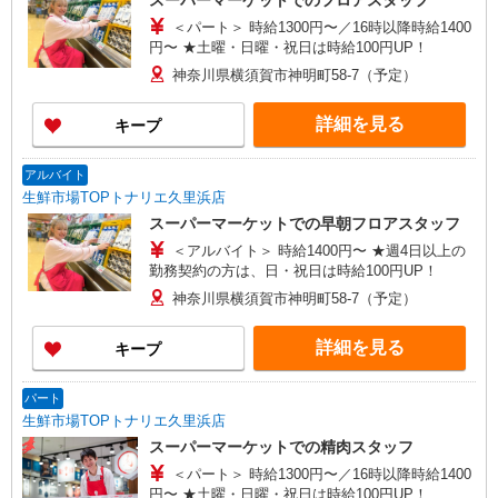
スーパーマーケットでのフロアスタッフ
＜パート＞ 時給1300円〜／16時以降時給1400
円〜 ★土曜・日曜・祝日は時給100円UP！
神奈川県横須賀市神明町58-7（予定）
詳細を見る
キープ
アルバイト
生鮮市場TOPトナリエ久里浜店
スーパーマーケットでの早朝フロアスタッフ
＜アルバイト＞ 時給1400円〜 ★週4日以上の
勤務契約の方は、日・祝日は時給100円UP！
神奈川県横須賀市神明町58-7（予定）
詳細を見る
キープ
パート
生鮮市場TOPトナリエ久里浜店
スーパーマーケットでの精肉スタッフ
＜パート＞ 時給1300円〜／16時以降時給1400
円〜 ★土曜・日曜・祝日は時給100円UP！