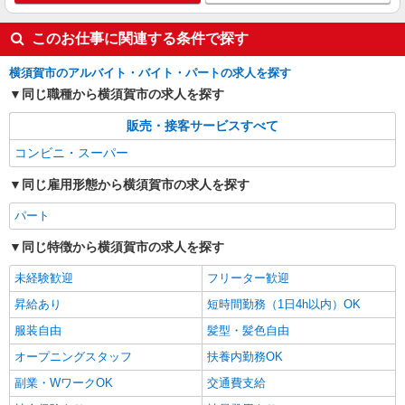
このお仕事に関連する条件で探す
横須賀市のアルバイト・バイト・パートの求人を探す
同じ職種から横須賀市の求人を探す
販売・接客サービスすべて
コンビニ・スーパー
同じ雇用形態から横須賀市の求人を探す
パート
同じ特徴から横須賀市の求人を探す
未経験歓迎
フリーター歓迎
昇給あり
短時間勤務（1日4h以内）OK
服装自由
髪型・髪色自由
オープニングスタッフ
扶養内勤務OK
副業・WワークOK
交通費支給