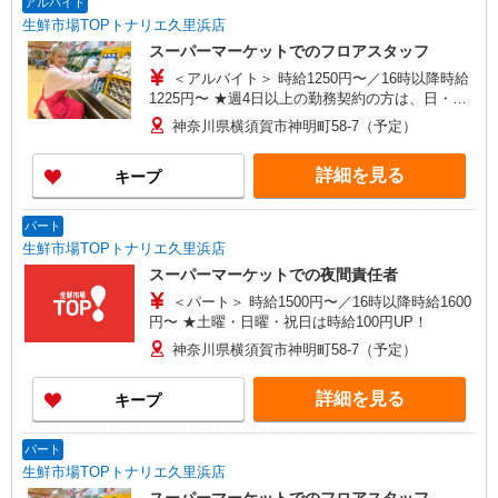
アルバイト
生鮮市場TOPトナリエ久里浜店
スーパーマーケットでのフロアスタッフ
＜アルバイト＞ 時給1250円〜／16時以降時給
1225円〜 ★週4日以上の勤務契約の方は、日・祝
日は時給100円UP！
神奈川県横須賀市神明町58-7（予定）
詳細を見る
キープ
パート
生鮮市場TOPトナリエ久里浜店
スーパーマーケットでの夜間責任者
＜パート＞ 時給1500円〜／16時以降時給1600
円〜 ★土曜・日曜・祝日は時給100円UP！
神奈川県横須賀市神明町58-7（予定）
詳細を見る
キープ
パート
生鮮市場TOPトナリエ久里浜店