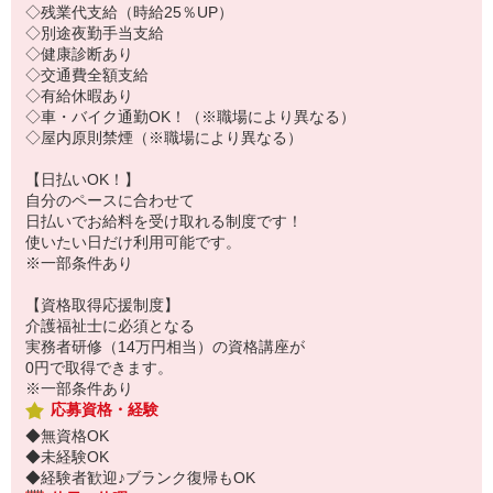
◇残業代支給（時給25％UP）
◇別途夜勤手当支給
◇健康診断あり
◇交通費全額支給
◇有給休暇あり
◇車・バイク通勤OK！（※職場により異なる）
◇屋内原則禁煙（※職場により異なる）
【日払いOK！】
自分のペースに合わせて
日払いでお給料を受け取れる制度です！
使いたい日だけ利用可能です。
※一部条件あり
【資格取得応援制度】
介護福祉士に必須となる
実務者研修（14万円相当）の資格講座が
0円で取得できます。
※一部条件あり
応募資格・経験
◆無資格OK
◆未経験OK
◆経験者歓迎♪ブランク復帰もOK