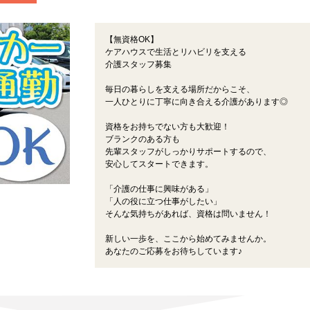
【無資格OK】
ケアハウスで生活とリハビリを支える
介護スタッフ募集
毎日の暮らしを支える場所だからこそ、
一人ひとりに丁寧に向き合える介護があります◎
資格をお持ちでない方も大歓迎！
ブランクのある方も
先輩スタッフがしっかりサポートするので、
安心してスタートできます。
「介護の仕事に興味がある」
「人の役に立つ仕事がしたい」
そんな気持ちがあれば、資格は問いません！
新しい一歩を、ここから始めてみませんか。
あなたのご応募をお待ちしています♪