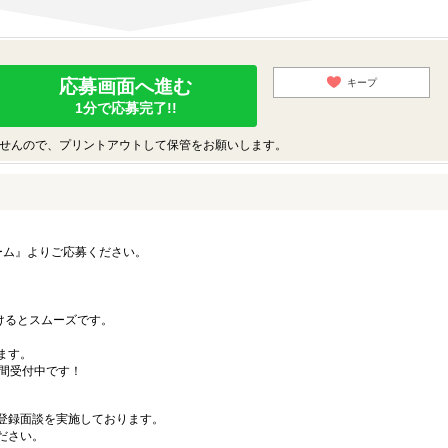
応募画面へ進む
キープ
1分で応募完了!!
せんので、プリントアウトして保管をお願いします。
ーム』よりご応募ください。
）
だけるとスムーズです。
ます。
時間受付中です！
登録面談を実施しております。
ださい。