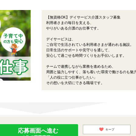
【無資格OK】デイサービス介護スタッフ募集
利用者さまの毎日を支える、
やりがいある介護のお仕事です。
デイサービスは、
ご自宅で生活されている利用者さまが通われる施設。
日常生活のサポートや見守りを通して、
安心して過ごせる時間づくりをお手伝いします。
チームで連携しながら業務を進めるため、
周囲と協力しやすく、落ち着いた環境で働けるのも魅
「人の役に立つ仕事がしたい」
その想いを大切にできる職場です。
応募画面へ進む
キープ