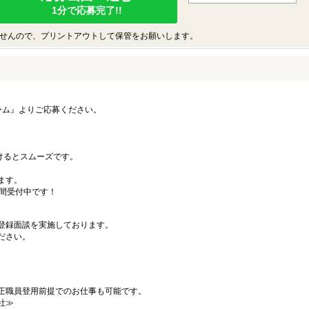
1分で応募完了!!
せんので、プリントアウトして保管をお願いします。
ーム』よりご応募ください。
）
だけるとスムーズです。
ます。
時間受付中です！
登録面談を実施しております。
ださい。
正職員登用前提でのお仕事も可能です。
社≫