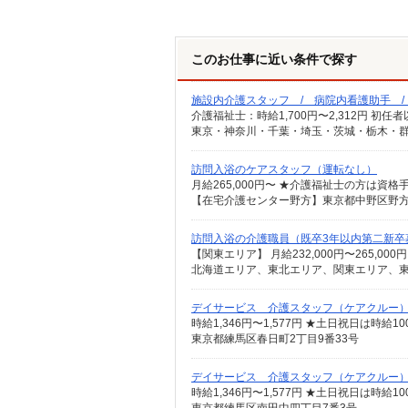
このお仕事に近い条件で探す
施設内介護スタッフ / 病院内看護助手 
東京・神奈川・千葉・埼玉・茨城・栃木・群
訪問入浴のケアスタッフ（運転なし）
訪問入浴の介護職員（既卒3年以内第二新卒
デイサービス 介護スタッフ（ケアクルー
時給1,346円〜1,577円 ★土日祝日は時
東京都練馬区春日町2丁目9番33号
デイサービス 介護スタッフ（ケアクルー
時給1,346円〜1,577円 ★土日祝日は時