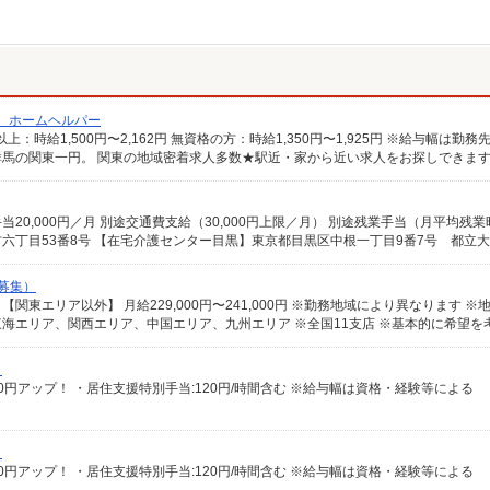
/ ホームヘルパー
馬の関東一円。 関東の地域密着求人多数★駅近・家から近い求人をお探しできま
募集）
）
給100円アップ！ ・居住支援特別手当:120円/時間含む ※給与幅は資格・経験等による
）
給100円アップ！ ・居住支援特別手当:120円/時間含む ※給与幅は資格・経験等による