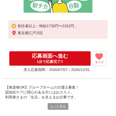
初任者以上：時給1730円〜2162円
無資格の方：時給1530円〜1912円
東京都江戸川区
応募画面へ進む
1分で応募完了!!
キープ
求人応募期間：2026/07/07～2026/12/31
【無資格OK】グループホームの介護士募集！
認知症ケアに関心がある方にはおススメ。
利用者さまの「生活」を支えるお仕事です。
少人数制なので寄り添ったケアができます。
もっと見る
無資格から正社員も可能！