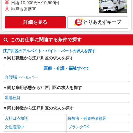
日給 10,900円〜10,900円
東京都江戸川区中央1-21-11
神戸市須磨区
詳細を見る
キープ
詳細を見る
とりあえずキープ
このお仕事に関連する条件で探す
江戸川区のアルバイト・バイト・パートの求人を探す
同じ職種から江戸川区の求人を探す
医療・介護・福祉すべて
介護職・ヘルパー
同じ雇用形態から江戸川区の求人を探す
派遣社員
同じ特徴から江戸川区の求人を探す
入社日応相談
経験者・有資格者歓迎
女性活躍中
ブランクOK