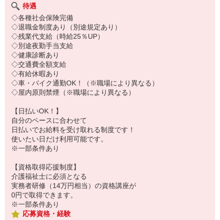
待遇
◇各種社会保険完備
◇退職金制度あり（別途規定あり）
◇残業代支給（時給25％UP）
◇別途夜勤手当支給
◇健康診断あり
◇交通費全額支給
◇有給休暇あり
◇車・バイク通勤OK！（※職場により異なる）
◇屋内原則禁煙（※職場により異なる）
【日払いOK！】
自分のペースに合わせて
日払いでお給料を受け取れる制度です！
使いたい日だけ利用可能です。
※一部条件あり
【資格取得応援制度】
介護福祉士に必須となる
実務者研修（14万円相当）の資格講座が
0円で取得できます。
※一部条件あり
応募資格・経験