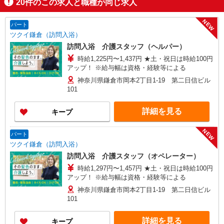
20
件のこの求人と職種が同じ求人
NEW
パート
ツクイ鎌倉（訪問入浴）
訪問入浴 介護スタッフ（ヘルパー）
時給1,225円〜1,437円 ★土・祝日は時給100円
アップ！ ※給与幅は資格・経験等による
神奈川県鎌倉市岡本2丁目1-19 第二日信ビル
101
詳細を見る
キープ
NEW
パート
ツクイ鎌倉（訪問入浴）
訪問入浴 介護スタッフ（オペレーター）
時給1,297円〜1,457円 ★土・祝日は時給100円
アップ！ ※給与幅は資格・経験等による
神奈川県鎌倉市岡本2丁目1-19 第二日信ビル
101
詳細を見る
キープ