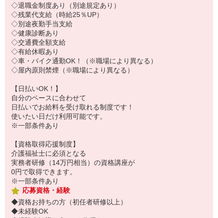
◇退職金制度あり（別途規定あり）
◇残業代支給（時給25％UP）
◇別途夜勤手当支給
◇健康診断あり
◇交通費全額支給
◇有給休暇あり
◇車・バイク通勤OK！（※職場により異なる）
◇屋内原則禁煙（※職場により異なる）
【日払いOK！】
自分のペースに合わせて
日払いでお給料を受け取れる制度です！
使いたい日だけ利用可能です。
※一部条件あり
【資格取得応援制度】
介護福祉士に必須となる
実務者研修（14万円相当）の資格講座が
0円で取得できます。
※一部条件あり
応募資格・経験
◆資格お持ちの方（初任者研修以上）
◆未経験OK