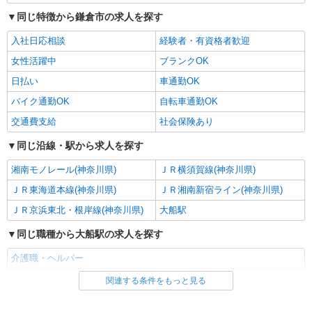
同じ特徴から鎌倉市の求人を探す
入社日応相談
経験者・有資格者歓迎
女性活躍中
ブランクOK
日払い
車通勤OK
バイク通勤OK
自転車通勤OK
交通費支給
社会保険あり
同じ沿線・駅から求人を探す
湘南モノレール(神奈川県)
ＪＲ横須賀線(神奈川県)
ＪＲ東海道本線(神奈川県)
ＪＲ湘南新宿ライン(神奈川県)
ＪＲ京浜東北・根岸線(神奈川県)
大船駅
同じ職種から大船駅の求人を探す
介護職・ヘルパー
関連する条件をもっと見る
同じ雇用形態から大船駅の求人を探す
派遣社員