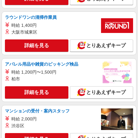
アルバイト
パート
派遣社員
ラウンドワンの清掃作業員
日研トータルソーシング株式会社 メディカルケア事業部/高崎オフィ
ス【看護助手】
時給 1,400円
看護助手（ナースエイド）
大阪市城東区
時給1,250円 ★週払いOK（規定あり） ※給与
幅は経験・能力による
詳細を見る
とりあえずキープ
埼玉県本庄市 【最寄駅】児玉駅
アパレル用品や雑貨のピッキング検品
詳細を見る
キープ
時給 1,200円〜1,500円
柏市
アルバイト
パート
派遣社員
紹介予定派遣
日研トータルソーシング株式会社 メディカルケア事業部/高崎オフィ
ス
詳細を見る
とりあえずキープ
介護スタッフ／資格あり or 経験者
時給1,380円〜1,500円 ◆無資格・経験者：時
マンションの受付・案内スタッフ
給1,380円〜 ◆初任者研修・未経験：時給1,380
円〜 ◆初任者研修・経験者：時給1,400円〜 ◆介
時給 2,000円
埼玉県本庄市 【最寄駅】本庄早稲田駅 ★勤務
護福祉士：時給1,500円〜 ※経験者は3ヶ月以上 ※
地は3000ヶ所以上★ 自宅から通いやすいエリアな
渋谷区
給与幅は経験・能力による ★週払いOK（規定あ
ど、お好きな勤務地をお選び下さい！！
り）