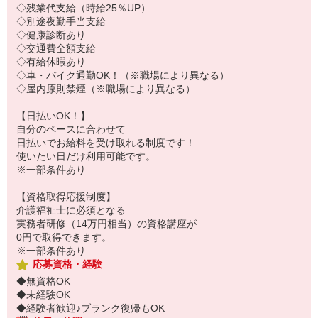
◇残業代支給（時給25％UP）
◇別途夜勤手当支給
◇健康診断あり
◇交通費全額支給
◇有給休暇あり
◇車・バイク通勤OK！（※職場により異なる）
◇屋内原則禁煙（※職場により異なる）
【日払いOK！】
自分のペースに合わせて
日払いでお給料を受け取れる制度です！
使いたい日だけ利用可能です。
※一部条件あり
【資格取得応援制度】
介護福祉士に必須となる
実務者研修（14万円相当）の資格講座が
0円で取得できます。
※一部条件あり
応募資格・経験
◆無資格OK
◆未経験OK
◆経験者歓迎♪ブランク復帰もOK