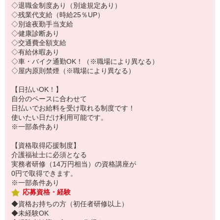
◇退職金制度あり（別途規定あり）
◇残業代支給（時給25％UP）
◇別途夜勤手当支給
◇健康診断あり
◇交通費全額支給
◇有給休暇あり
◇車・バイク通勤OK！（※職場により異なる）
◇屋内原則禁煙（※職場により異なる）
【日払いOK！】
自分のペースに合わせて
日払いでお給料を受け取れる制度です！
使いたい日だけ利用可能です。
※一部条件あり
【資格取得応援制度】
介護福祉士に必須となる
実務者研修（14万円相当）の資格講座が
0円で取得できます。
※一部条件あり
応募資格・経験
◆資格お持ちの方（初任者研修以上）
◆未経験OK