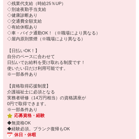
◇残業代支給（時給25％UP）
◇別途夜勤手当支給
◇健康診断あり
◇交通費全額支給
◇有給休暇あり
◇車・バイク通勤OK！（※職場により異なる）
◇屋内原則禁煙（※職場により異なる）
【日払いOK！】
自分のペースに合わせて
日払いでお給料を受け取れる制度です！
使いたい日だけ利用可能です。
※一部条件あり
【資格取得応援制度】
介護福祉士に必須となる
実務者研修（14万円相当）の資格講座が
0円で取得できます。
※一部条件あり
応募資格・経験
◆無資格OK
◆経験必須。ブランク復帰もOK
休日・休暇