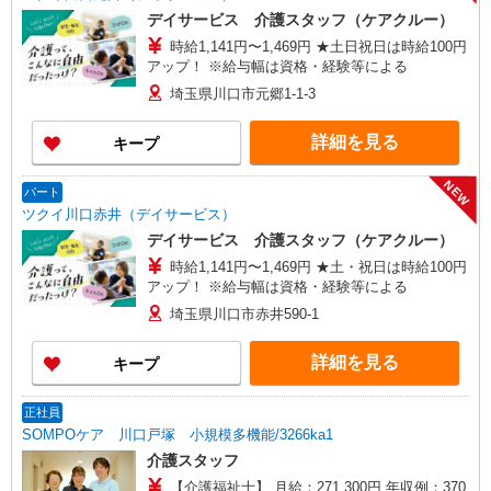
デイサービス 介護スタッフ（ケアクルー）
時給1,141円〜1,469円 ★土日祝日は時給100円
アップ！ ※給与幅は資格・経験等による
埼玉県川口市元郷1-1-3
詳細を見る
キープ
NEW
パート
ツクイ川口赤井（デイサービス）
デイサービス 介護スタッフ（ケアクルー）
時給1,141円〜1,469円 ★土・祝日は時給100円
アップ！ ※給与幅は資格・経験等による
埼玉県川口市赤井590-1
詳細を見る
キープ
正社員
SOMPOケア 川口戸塚 小規模多機能/3266ka1
介護スタッフ
【介護福祉士】 月給：271,300円 年収例：370