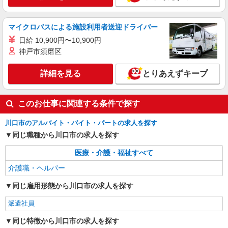
時給1650円〜2312円 ＜日払い有/週払い有/交
通費全支給(ガソリン代含む)＞
マイクロバスによる施設利用者送迎ドライバー
川口市 交通費全額支給
日給 10,900円〜10,900円
神戸市須磨区
詳細を見る
キープ
詳細を見る
とりあえずキープ
このお仕事に関連する条件で探す
川口市のアルバイト・バイト・パートの求人を探す
同じ職種から川口市の求人を探す
医療・介護・福祉すべて
介護職・ヘルパー
同じ雇用形態から川口市の求人を探す
派遣社員
同じ特徴から川口市の求人を探す