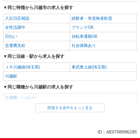
同じ特徴から川越市の求人を探す
入社日応相談
経験者・有資格者歓迎
女性活躍中
ブランクOK
日払い
自転車通勤OK
交通費支給
社会保険あり
同じ沿線・駅から求人を探す
ＪＲ川越線(埼玉県)
東武東上線(埼玉県)
川越駅
同じ職種から川越駅の求人を探す
介護職・ヘルパー
関連する条件をもっと見る
同じ雇用形態から川越駅の求人を探す
派遣社員
同じ特徴から川越駅の求人を探す
ID：AE0708996285