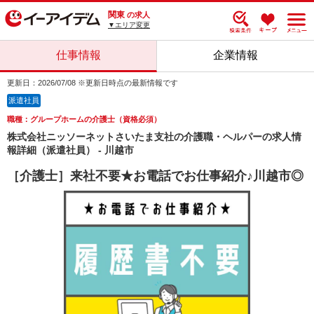
関東
の求人
▼エリア変更
仕事情報
企業情報
更新日：2026/07/08 ※更新日時点の最新情報です
派遣社員
職種：グループホームの介護士（資格必須）
株式会社ニッソーネットさいたま支社の介護職・ヘルパーの求人情
報詳細（派遣社員） - 川越市
［介護士］来社不要★お電話でお仕事紹介♪川越市◎