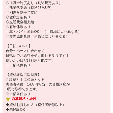
◇退職金制度あり（別途規定あり）
◇残業代支給（時給25％UP）
◇別途夜勤手当支給
◇健康診断あり
◇交通費全額支給
◇有給休暇あり
◇車・バイク通勤OK！（※職場により異なる）
◇屋内原則禁煙（※職場により異なる）
【日払いOK！】
自分のペースに合わせて
日払いでお給料を受け取れる制度です！
使いたい日だけ利用可能です。
※一部条件あり
【資格取得応援制度】
介護福祉士に必須となる
実務者研修（14万円相当）の資格講座が
0円で取得できます。
※一部条件あり
応募資格・経験
◆資格お持ちの方（初任者研修以上）
◆未経験OK