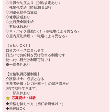
◇退職金制度あり（別途規定あり）
◇残業代支給（時給25％UP）
◇別途夜勤手当支給
◇健康診断あり
◇交通費全額支給
◇有給休暇あり
◇車・バイク通勤OK！（※職場により異なる）
◇屋内原則禁煙（※職場により異なる）
【日払いOK！】
自分のペースに合わせて
日払いでお給料を受け取れる制度です！
使いたい日だけ利用可能です。
※一部条件あり
【資格取得応援制度】
介護福祉士に必須となる
実務者研修（14万円相当）の資格講座が
0円で取得できます。
※一部条件あり
応募資格・経験
◆資格お持ちの方（初任者研修以上）
◆未経験OK