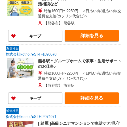
活相談など
時給1600円〜2250円 ＜日払い有/週払い有/交
通費全支給(ガソリン代含む)＞
【熊谷市】 熊谷駅
詳細を見る
キープ
派遣社員
株式会社kotrio /●SI-H-1898678
熊谷駅＊グループホームで家事・生活サポート
のお仕事♪
時給1600円〜2250円 ＜日払い有/週払い有/交
通費全支給(ガソリン代含む)＞
【熊谷市】 熊谷駅
詳細を見る
キープ
派遣社員
株式会社kotrio /●SI-H-2074971
[ 綺麗 ]高級シニアマンションで生活ケア/見守