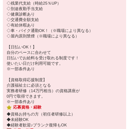
◇残業代支給（時給25％UP）
◇別途夜勤手当支給
◇健康診断あり
◇交通費全額支給
◇有給休暇あり
◇車・バイク通勤OK！（※職場により異なる）
◇屋内原則禁煙（※職場により異なる）
【日払いOK！】
自分のペースに合わせて
日払いでお給料を受け取れる制度です！
使いたい日だけ利用可能です。
※一部条件あり
【資格取得応援制度】
介護福祉士に必須となる
実務者研修（14万円相当）の資格講座が
0円で取得できます。
※一部条件あり
応募資格・経験
◆資格お持ちの方（初任者研修以上）
◆未経験OK
◆経験者歓迎♪ブランク復帰もOK