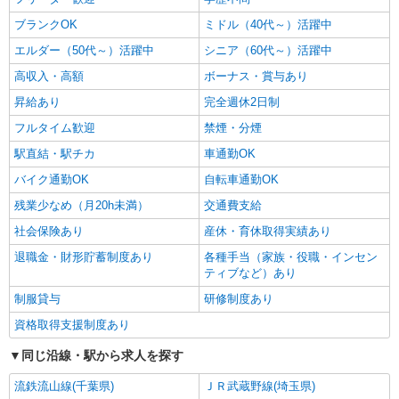
ブランクOK
ミドル（40代～）活躍中
エルダー（50代～）活躍中
シニア（60代～）活躍中
高収入・高額
ボーナス・賞与あり
昇給あり
完全週休2日制
フルタイム歓迎
禁煙・分煙
駅直結・駅チカ
車通勤OK
バイク通勤OK
自転車通勤OK
残業少なめ（月20h未満）
交通費支給
社会保険あり
産休・育休取得実績あり
退職金・財形貯蓄制度あり
各種手当（家族・役職・インセン
ティブなど）あり
制服貸与
研修制度あり
資格取得支援制度あり
同じ沿線・駅から求人を探す
流鉄流山線(千葉県)
ＪＲ武蔵野線(埼玉県)