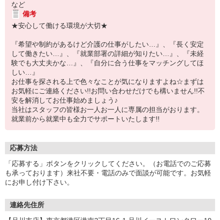
など
備考
★安心して働ける環境が大切★
『希望や制約があるけど介護の仕事がしたい…』、『長く安定
して働きたい…』、『就業部署の詳細が知りたい…』、『未経
験でも大丈夫かな…』、『自分に合う仕事をマッチングしてほ
しい…』
お仕事を探される上で色々なことが気になりますよね☆まずは
お気軽にご連絡ください!!お問い合わせだけでも構いません!!不
安を解消してお仕事始めましょう♪
当社はスタッフの皆様お一人お一人に専属の担当がおります。
就業前から就業中も全力でサポートいたします!!
応募方法
「応募する」ボタンをクリックしてください。（お電話でのご応募
も承っております）来社不要・電話のみで面談が可能です。お気軽
にお申し付け下さい。
連絡先住所