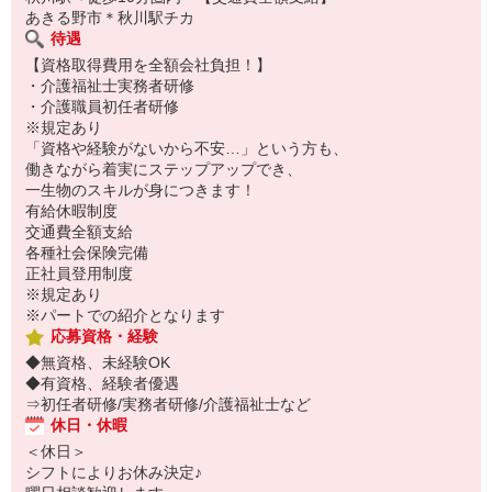
あきる野市＊秋川駅チカ
待遇
【資格取得費用を全額会社負担！】
・介護福祉士実務者研修
・介護職員初任者研修
※規定あり
「資格や経験がないから不安…」という方も、
働きながら着実にステップアップでき、
一生物のスキルが身につきます！
有給休暇制度
交通費全額支給
各種社会保険完備
正社員登用制度
※規定あり
※パートでの紹介となります
応募資格・経験
◆無資格、未経験OK
◆有資格、経験者優遇
⇒初任者研修/実務者研修/介護福祉士など
休日・休暇
＜休日＞
シフトによりお休み決定♪