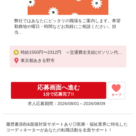
弊社ではあなたにピッタリの職場をご案内します。希望
勤務地や曜日・時間などお気軽にご相談ください。担
当...
時給1550円〜2312円 ＜交通費全支給(ガソリン代含
む)＞
東京都あきる野市
応募画面へ進む
1分で応募完了!!
キープ
求人応募期間：2026/08/01～2026/08/09
履歴書添削&面接対策サポートあり◎医療・福祉業界に特化した
コーディネーターがあなたの転職活動を全面サポート！