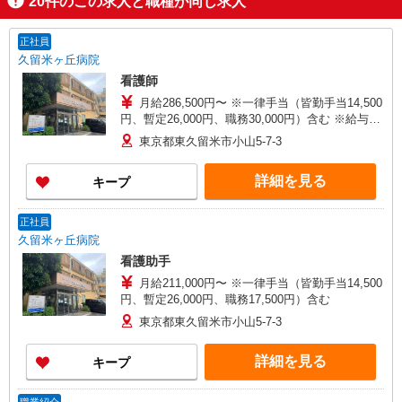
20
件のこの求人と職種が同じ求人
正社員
久留米ヶ丘病院
看護師
月給286,500円〜 ※一律手当（皆勤手当14,500
円、暫定26,000円、職務30,000円）含む ※給与幅
は経験による
東京都東久留米市小山5-7-3
詳細を見る
キープ
正社員
久留米ヶ丘病院
看護助手
月給211,000円〜 ※一律手当（皆勤手当14,500
円、暫定26,000円、職務17,500円）含む
東京都東久留米市小山5-7-3
詳細を見る
キープ