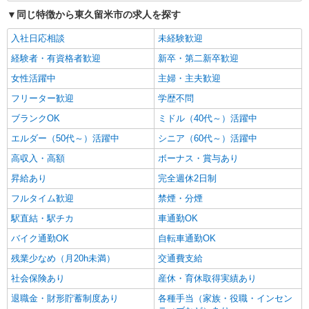
同じ特徴から東久留米市の求人を探す
入社日応相談
未経験歓迎
経験者・有資格者歓迎
新卒・第二新卒歓迎
女性活躍中
主婦・主夫歓迎
フリーター歓迎
学歴不問
ブランクOK
ミドル（40代～）活躍中
エルダー（50代～）活躍中
シニア（60代～）活躍中
高収入・高額
ボーナス・賞与あり
昇給あり
完全週休2日制
フルタイム歓迎
禁煙・分煙
駅直結・駅チカ
車通勤OK
バイク通勤OK
自転車通勤OK
残業少なめ（月20h未満）
交通費支給
社会保険あり
産休・育休取得実績あり
退職金・財形貯蓄制度あり
各種手当（家族・役職・インセン