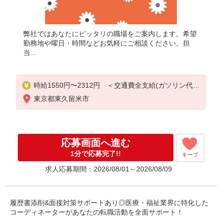
弊社ではあなたにピッタリの職場をご案内します。希望
勤務地や曜日・時間などお気軽にご相談ください。担
当...
時給1550円〜2312円 ＜交通費全支給(ガソリン代含
む)＞
東京都東久留米市
応募画面へ進む
1分で応募完了!!
キープ
求人応募期間：2026/08/01～2026/08/09
履歴書添削&面接対策サポートあり◎医療・福祉業界に特化した
コーディネーターがあなたの転職活動を全面サポート！