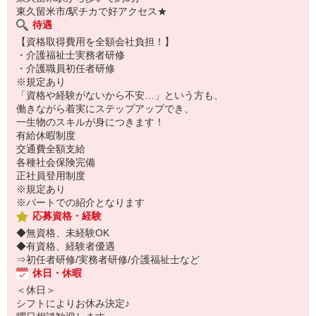
東久留米市/駅チカで好アクセス★
待遇
【資格取得費用を全額会社負担！】
・介護福祉士実務者研修
・介護職員初任者研修
※規定あり
「資格や経験がないから不安…」という方も、
働きながら着実にステップアップでき、
一生物のスキルが身につきます！
有給休暇制度
交通費全額支給
各種社会保険完備
正社員登用制度
※規定あり
※パートでの紹介となります
応募資格・経験
◆無資格、未経験OK
◆有資格、経験者優遇
⇒初任者研修/実務者研修/介護福祉士など
休日・休暇
＜休日＞
シフトによりお休み決定♪