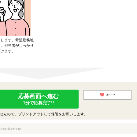
内します。希望勤務地
い。担当者がしっかり
頂けます。
応募画面へ進む
キープ
1分で応募完了!!
せんので、プリントアウトして保管をお願いします。