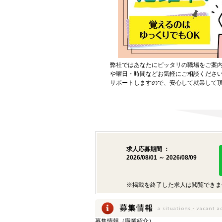
弊社ではあなたにピッタリの職場をご案
や曜日・時間などお気軽にご相談くださ
サポートしますので、安心して就業して
求人応募期間 ：
2026/08/01 ～ 2026/08/09
※掲載を終了した求人は閲覧できま
募集情報（職業紹介）