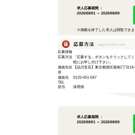
求人応募期間 ：
2026/08/01 ～ 2026/08/09
※掲載を終了した求人は閲覧できま
応募情報
応募方法
「応募する」ボタンをクリックしてく
軽にお申し付け下さい。
連絡先住
【品川支店】東京都港区港南2丁目16-
所
連絡先
0120-451-047
TEL
担当
採用係
求人応募期間 ：
2026/08/01 ～ 2026/08/09