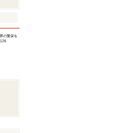
界の繁栄を
126